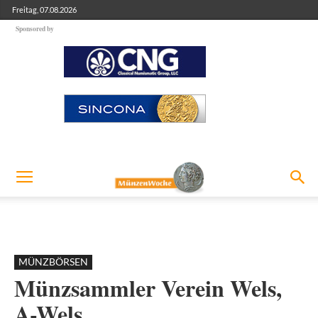
Freitag, 07.08.2026
Sponsored by
MÜNZBÖRSEN
Münzsammler Verein Wels,
A-Wels