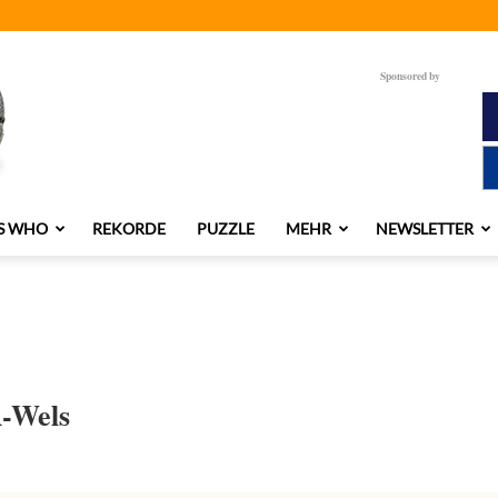
Sponsored by
S WHO
REKORDE
PUZZLE
MEHR
NEWSLETTER
-Wels