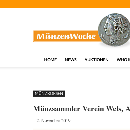
MünzenWoche
HOME
NEWS
AUKTIONEN
WHO I
MÜNZBÖRSEN
Münzsammler Verein Wels, A
2. November 2019