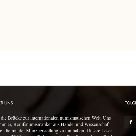
ER UNS
FOLG
 die Brücke zur internationalen numismatischen Welt. Uns
mmler, Berufsnumismatiker aus Handel und Wissenschaft
le, die mit der Münzherstellung zu tun haben. Unsere Leser