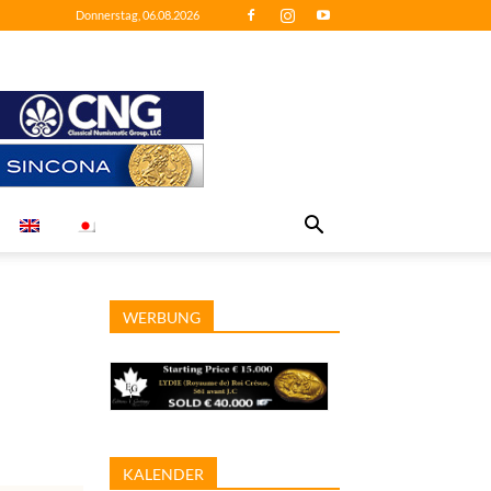
Donnerstag, 06.08.2026
WERBUNG
KALENDER