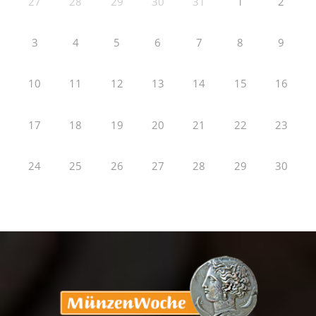
27
28
29
30
31
1
2
3
4
5
6
7
8
9
10
11
12
13
14
15
16
17
18
19
20
21
22
23
24
25
26
27
28
29
30