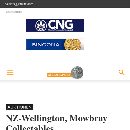
Samstag, 08.08.2026
Sponsored by
AUKTIONEN
NZ-Wellington, Mowbray
Collectables