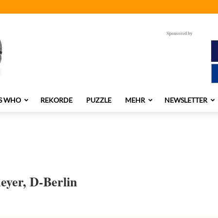
Sponsored by
S WHO
REKORDE
PUZZLE
MEHR
NEWSLETTER
eyer, D-Berlin