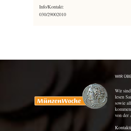
Info/Kontakt:
030/29002010
WIR ÜB
Wir sind
lesen Sa
sowie al
kommen a
von der 
Kontakti