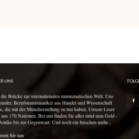
ER UNS
FOLG
 die Brücke zur internationalen numismatischen Welt. Uns
mmler, Berufsnumismatiker aus Handel und Wissenschaft
le, die mit der Münzherstellung zu tun haben. Unsere Leser
us 170 Nationen. Bei uns finden Sie alles rund ums Geld -
Antike bis zur Gegenwart. Und noch ein bisschen mehr...
eren Sie uns