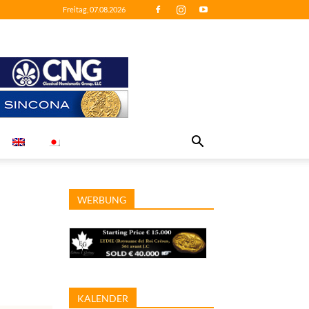
Freitag, 07.08.2026
WERBUNG
KALENDER