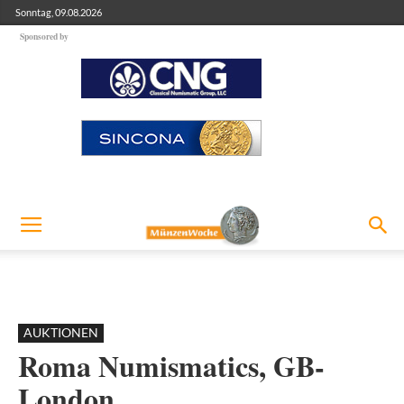
Sonntag, 09.08.2026
Sponsored by
AUKTIONEN
Roma Numismatics, GB-
London