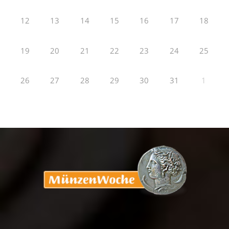
12
13
14
15
16
17
18
19
20
21
22
23
24
25
26
27
28
29
30
31
1