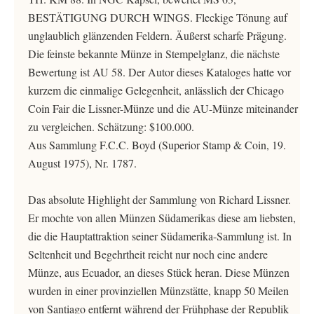
BESTÄTIGUNG DURCH WINGS. Fleckige Tönung auf
unglaublich glänzenden Feldern. Äußerst scharfe Prägung.
Die feinste bekannte Münze in Stempelglanz, die nächste
Bewertung ist AU 58. Der Autor dieses Kataloges hatte vor
kurzem die einmalige Gelegenheit, anlässlich der Chicago
Coin Fair die Lissner-Münze und die AU-Münze miteinander
zu vergleichen. Schätzung: $100.000.
Aus Sammlung F.C.C. Boyd (Superior Stamp & Coin, 19.
August 1975), Nr. 1787.
Das absolute Highlight der Sammlung von Richard Lissner.
Er mochte von allen Münzen Südamerikas diese am liebsten,
die die Hauptattraktion seiner Südamerika-Sammlung ist. In
Seltenheit und Begehrtheit reicht nur noch eine andere
Münze, aus Ecuador, an dieses Stück heran. Diese Münzen
wurden in einer provinziellen Münzstätte, knapp 50 Meilen
von Santiago entfernt während der Frühphase der Republik