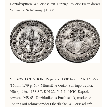
Kontaktspuren. Äußerst selten. Einzige Polierte Platte dieses
Nominals. Schätzung: $1.500.
Nr. 1625. ECUADOR, Republik. 1830-heute. AR 1/2 Real
(16mm, 1,79 g, 6h). Münzstätte Quito. Santiago Taylor,
Münzprüfer. 1838 ST. KM 22; Y 2. In NGC Kapsel,
bewertet MS 65. Unzirkuliertes Prachtstück, moderate
Tönung auf schimmernder Oberfläche. Äußerst scharfe