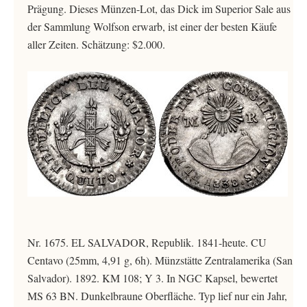
Prägung. Dieses Münzen-Lot, das Dick im Superior Sale aus
der Sammlung Wolfson erwarb, ist einer der besten Käufe
aller Zeiten. Schätzung: $2.000.
Nr. 1675. EL SALVADOR, Republik. 1841-heute. CU
Centavo (25mm, 4,91 g, 6h). Münzstätte Zentralamerika (San
Salvador). 1892. KM 108; Y 3. In NGC Kapsel, bewertet
MS 63 BN. Dunkelbraune Oberfläche. Typ lief nur ein Jahr,