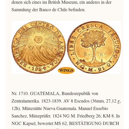
denen sich eines im British Museum, ein anderes in der
Sammlung der Banco de Chile befinden.
Nr. 1710. GUATEMALA, Bundesrepublik von
Zentralamerika. 1823-1839. AV 8 Escudos (36mm, 27,12 g,
12h). Münzstätte Nueva Guatemala. Manuel Eusebio
Sanchez, Münzprüfer. 1824 NG M. Friedberg 26; KM 8. In
NGC Kapsel, bewertet MS 62, BESTÄTIGUNG DURCH