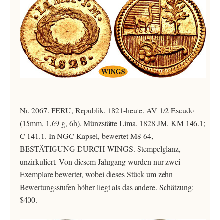
Nr. 2067. PERU, Republik. 1821-heute. AV 1/2 Escudo
(15mm, 1,69 g, 6h). Münzstätte Lima. 1828 JM. KM 146.1;
C 141.1. In NGC Kapsel, bewertet MS 64,
BESTÄTIGUNG DURCH WINGS. Stempelglanz,
unzirkuliert. Von diesem Jahrgang wurden nur zwei
Exemplare bewertet, wobei dieses Stück um zehn
Bewertungsstufen höher liegt als das andere. Schätzung:
$400.