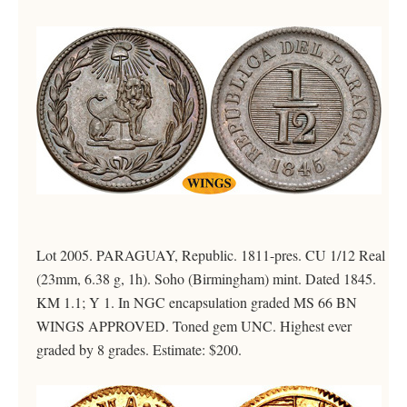
Lot 2005. PARAGUAY, Republic. 1811-pres. CU 1/12 Real
(23mm, 6.38 g, 1h). Soho (Birmingham) mint. Dated 1845.
KM 1.1; Y 1. In NGC encapsulation graded MS 66 BN
WINGS APPROVED. Toned gem UNC. Highest ever
graded by 8 grades. Estimate: $200.