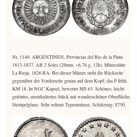
Nr. 1140. ARGENTINEN, Provincias del Rio de la Plata.
1813-1837. AR 2 Soles (28mm, ~6,76 g, 12h). Münzstätte
La Rioja. 1826 RA. Bei dieser Münze steht die Rückseite
gegenüber der Vorderseite genau auf dem Kopf; das P fehlt.
KM 18. In NGC Kapsel, bewertet MS 63. Schönes, leicht
getöntes, unzirkuliertes Stück mit wunderschöner Oberfläche.
Stempelglanz. Sehr seltene Typenmünze. Schätzung: $750.