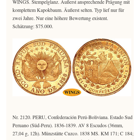
WINGS. Stempelglanz. Äußerst ansprechende Prägung mit
komplettem Kapokbaum. Äußerst selten. Typ lief nur für
zwei Jahre. Nur eine höhere Bewertung existent.
Schätzung: $75.000.
Nr. 2120. PERU, Confederación Perú-Boliviana. Estado Sud
Peruano (Süd-Peru). 1836-1839. AV 8 Escudos (36mm,
27,04 g, 12h). Münzstätte Cuzco. 1838 MS. KM 171; C 184;