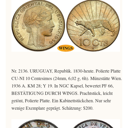
Nr. 2136. URUGUAY, Republik. 1830-heute. Polierte Platte
CU-NI 10 Centesimos (24mm, 6,02 g, 6h). Münzstätte Wien.
1936 A. KM 28; Y 19. In NGC Kapsel, bewertet PF 66,
BESTÄTIGUNG DURCH WINGS. Prachtstück, leicht
getönt, Polierte Platte. Ein Kabinettstückchen. Nur sehr
wenige Exemplare geprägt. Schätzung: $200.