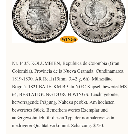
Nr. 1435. KOLUMBIEN, Republica de Colombia (Gran
Colombia). Provincia de la Nueva Granada. Cundinamarca.
1819-1830. AR Real (19mm, 3,42 g, 6h). Münzstätte
Bogotá. 1821 BA JF. KM B9. In NGC Kapsel, bewertet MS
64, BESTÄTIGUNG DURCH WINGS. Leicht getönte,
hervorragende Prägung. Nahezu perfekt. Am höchsten
bewertetes Stück. Bemerkenswertes Exemplar und
außergewöhnlich für diesen Typ, der normalerweise in
niedrigerer Qualität vorkommt. Schätzung: $750.