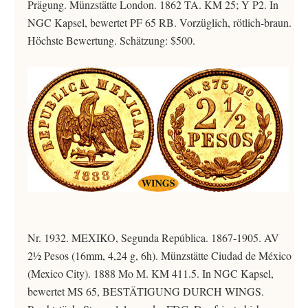
Prägung. Münzstätte London. 1862 TA. KM 25; Y P2. In
NGC Kapsel, bewertet PF 65 RB. Vorzüglich, rötlich-braun.
Höchste Bewertung. Schätzung: $500.
Nr. 1932. MEXIKO, Segunda República. 1867-1905. AV
2½ Pesos (16mm, 4,24 g, 6h). Münzstätte Ciudad de México
(Mexico City). 1888 Mo M. KM 411.5. In NGC Kapsel,
bewertet MS 65, BESTÄTIGUNG DURCH WINGS.