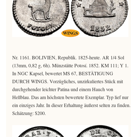
Nr. 1161. BOLIVIEN, Republik. 1825-heute. AR 1/4 Sol
(13mm, 0,82 g, 6h). Münzstätte Potosí. 1852. KM 111; Y 1.
In NGC Kapsel, bewertet MS 67, BESTÄTIGUNG
DURCH WINGS. Vorzügliches, unzirkuliertes Stück mit
durchgehender leichter Patina und einem Hauch von
Hellblau. Das am höchsten bewertete Exemplar. Typ lief nur
ein einziges Jahr. In dieser Erhaltung äußerst selten zu finden.
Schätzung: $200.