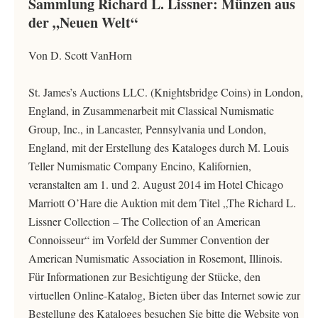
Sammlung Richard L. Lissner: Münzen aus
der „Neuen Welt“
Von D. Scott VanHorn
St. James’s Auctions LLC. (Knightsbridge Coins) in London,
England, in Zusammenarbeit mit Classical Numismatic
Group, Inc., in Lancaster, Pennsylvania und London,
England, mit der Erstellung des Kataloges durch M. Louis
Teller Numismatic Company Encino, Kalifornien,
veranstalten am 1. und 2. August 2014 im Hotel Chicago
Marriott O’Hare die Auktion mit dem Titel „The Richard L.
Lissner Collection – The Collection of an American
Connoisseur“ im Vorfeld der Summer Convention der
American Numismatic Association in Rosemont, Illinois.
Für Informationen zur Besichtigung der Stücke, den
virtuellen Online-Katalog, Bieten über das Internet sowie zur
Bestellung des Kataloges besuchen Sie bitte die Website von