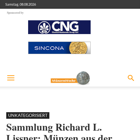
Samstag, 08.08.2026
Sponsored by
UNKATEGORISIERT
Sammlung Richard L.
Lissner: Münzen aus der