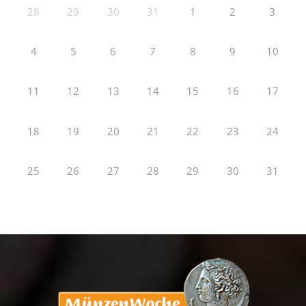
28
29
30
31
1
2
3
4
5
6
7
8
9
10
11
12
13
14
15
16
17
18
19
20
21
22
23
24
25
26
27
28
29
30
31