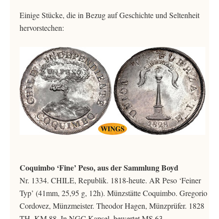
Einige Stücke, die in Bezug auf Geschichte und Seltenheit
hervorstechen:
Coquimbo ‘Fine’ Peso, aus der Sammlung Boyd
Nr. 1334. CHILE, Republik. 1818-heute. AR Peso ‘Feiner
Typ’ (41mm, 25,95 g, 12h). Münzstätte Coquimbo. Gregorio
Cordovez, Münzmeister. Theodor Hagen, Münzprüfer. 1828
TH. KM 88. In NGC Kapsel, bewertet MS 63,