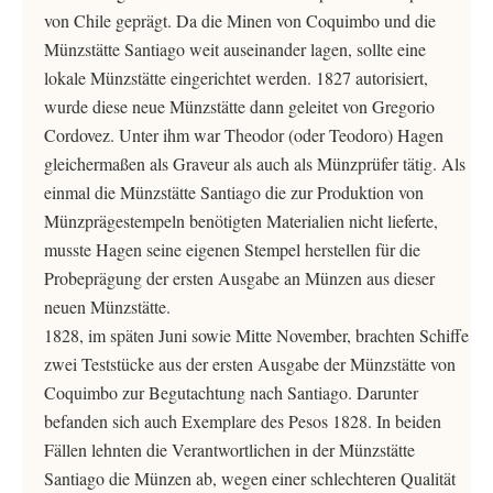
von Chile geprägt. Da die Minen von Coquimbo und die
Münzstätte Santiago weit auseinander lagen, sollte eine
lokale Münzstätte eingerichtet werden. 1827 autorisiert,
wurde diese neue Münzstätte dann geleitet von Gregorio
Cordovez. Unter ihm war Theodor (oder Teodoro) Hagen
gleichermaßen als Graveur als auch als Münzprüfer tätig. Als
einmal die Münzstätte Santiago die zur Produktion von
Münzprägestempeln benötigten Materialien nicht lieferte,
musste Hagen seine eigenen Stempel herstellen für die
Probeprägung der ersten Ausgabe an Münzen aus dieser
neuen Münzstätte.
1828, im späten Juni sowie Mitte November, brachten Schiffe
zwei Teststücke aus der ersten Ausgabe der Münzstätte von
Coquimbo zur Begutachtung nach Santiago. Darunter
befanden sich auch Exemplare des Pesos 1828. In beiden
Fällen lehnten die Verantwortlichen in der Münzstätte
Santiago die Münzen ab, wegen einer schlechteren Qualität