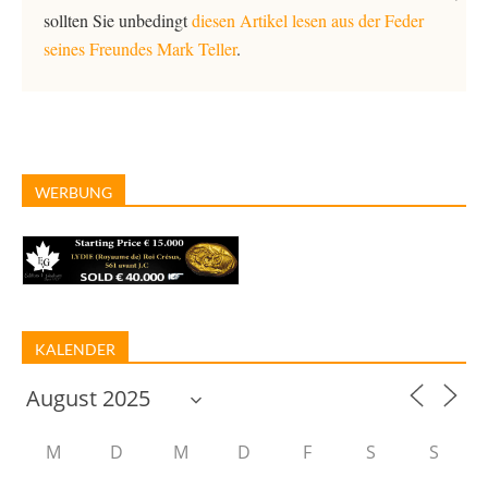
sollten Sie unbedingt
diesen Artikel lesen aus der Feder
seines Freundes Mark Teller
.
WERBUNG
KALENDER
M
D
M
D
F
S
S