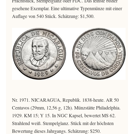
Prachtstück, Stempelglanz oder FDC. Das feinste bisher
gesehene Exemplar. Eine ultimative Typenmünze mit einer
Auflage von 540 Stück. Schätzung: $1,500.
Nr. 1971. NICARAGUA, Republik. 1838-heute. AR 50
Centavos (29mm, 12,56 g, 12h). Münzstätte Philadelphia.
1929. KM 15; Y 15. In NGC Kapsel, bewertet MS 62.
Strahlend weiß. Stempelglanz. Stück mit der höchsten
Bewertung dieses Jahrgangs. Schätzung: $250.