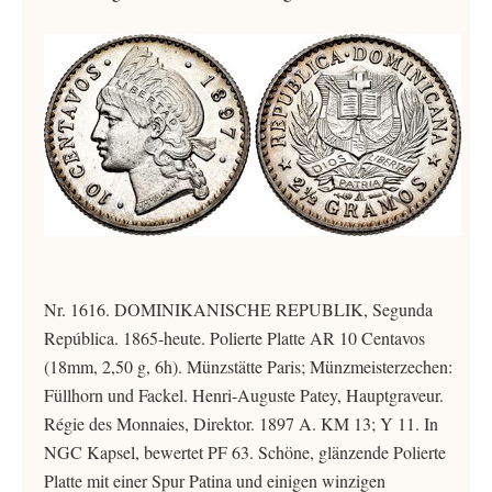
Nr. 1616. DOMINIKANISCHE REPUBLIK, Segunda
República. 1865-heute. Polierte Platte AR 10 Centavos
(18mm, 2,50 g, 6h). Münzstätte Paris; Münzmeisterzechen:
Füllhorn und Fackel. Henri-Auguste Patey, Hauptgraveur.
Régie des Monnaies, Direktor. 1897 A. KM 13; Y 11. In
NGC Kapsel, bewertet PF 63. Schöne, glänzende Polierte
Platte mit einer Spur Patina und einigen winzigen