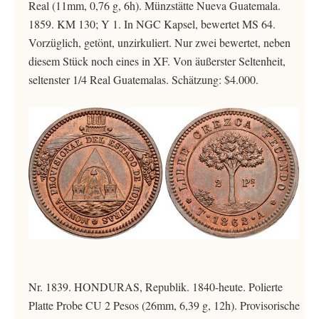
Real (11mm, 0,76 g, 6h). Münzstätte Nueva Guatemala.
1859. KM 130; Y 1. In NGC Kapsel, bewertet MS 64.
Vorzüglich, getönt, unzirkuliert. Nur zwei bewertet, neben
diesem Stück noch eines in XF. Von äußerster Seltenheit,
seltenster 1/4 Real Guatemalas. Schätzung: $4.000.
Nr. 1839. HONDURAS, Republik. 1840-heute. Polierte
Platte Probe CU 2 Pesos (26mm, 6,39 g, 12h). Provisorische