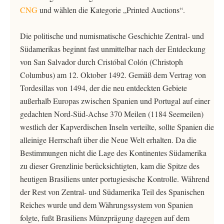
CNG
und wählen die Kategorie „Printed Auctions“.
Die politische und numismatische Geschichte Zentral- und
Südamerikas beginnt fast unmittelbar nach der Entdeckung
von San Salvador durch Cristóbal Colón (Christoph
Columbus) am 12. Oktober 1492. Gemäß dem Vertrag von
Tordesillas von 1494, der die neu entdeckten Gebiete
außerhalb Europas zwischen Spanien und Portugal auf einer
gedachten Nord-Süd-Achse 370 Meilen (1184 Seemeilen)
westlich der Kapverdischen Inseln verteilte, sollte Spanien die
alleinige Herrschaft über die Neue Welt erhalten. Da die
Bestimmungen nicht die Lage des Kontinentes Südamerika
zu dieser Grenzlinie berücksichtigten, kam die Spitze des
heutigen Brasiliens unter portugiesische Kontrolle. Während
der Rest von Zentral- und Südamerika Teil des Spanischen
Reiches wurde und dem Währungssystem von Spanien
folgte, fußt Brasiliens Münzprägung dagegen auf dem