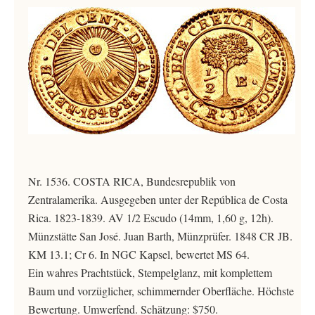
Nr. 1536. COSTA RICA, Bundesrepublik von
Zentralamerika. Ausgegeben unter der República de Costa
Rica. 1823-1839. AV 1/2 Escudo (14mm, 1,60 g, 12h).
Münzstätte San José. Juan Barth, Münzprüfer. 1848 CR JB.
KM 13.1; Cr 6. In NGC Kapsel, bewertet MS 64.
Ein wahres Prachtstück, Stempelglanz, mit komplettem
Baum und vorzüglicher, schimmernder Oberfläche. Höchste
Bewertung. Umwerfend. Schätzung: $750.