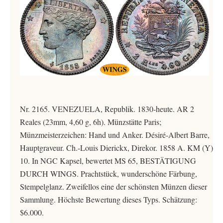
Nr. 2165. VENEZUELA, Republik. 1830-heute. AR 2
Reales (23mm, 4,60 g, 6h). Münzstätte Paris;
Münzmeisterzeichen: Hand und Anker. Désiré-Albert Barre,
Hauptgraveur. Ch.-Louis Dierickx, Direkor. 1858 A. KM (Y)
10. In NGC Kapsel, bewertet MS 65, BESTÄTIGUNG
DURCH WINGS. Prachtstück, wunderschöne Färbung,
Stempelglanz. Zweifellos eine der schönsten Münzen dieser
Sammlung. Höchste Bewertung dieses Typs. Schätzung:
$6.000.