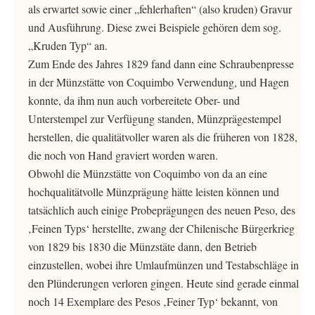
als erwartet sowie einer „fehlerhaften“ (also kruden) Gravur
und Ausführung. Diese zwei Beispiele gehören dem sog.
„Kruden Typ“ an.
Zum Ende des Jahres 1829 fand dann eine Schraubenpresse
in der Münzstätte von Coquimbo Verwendung, und Hagen
konnte, da ihm nun auch vorbereitete Ober- und
Unterstempel zur Verfügung standen, Münzprägestempel
herstellen, die qualitätvoller waren als die früheren von 1828,
die noch von Hand graviert worden waren.
Obwohl die Münzstätte von Coquimbo von da an eine
hochqualitätvolle Münzprägung hätte leisten können und
tatsächlich auch einige Probeprägungen des neuen Peso, des
‚Feinen Typs‘ herstellte, zwang der Chilenische Bürgerkrieg
von 1829 bis 1830 die Münzstäte dann, den Betrieb
einzustellen, wobei ihre Umlaufmünzen und Testabschläge in
den Plünderungen verloren gingen. Heute sind gerade einmal
noch 14 Exemplare des Pesos ‚Feiner Typ‘ bekannt, von