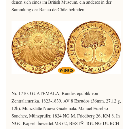
denen sich eines im British Museum, ein anderes in der
Sammlung der Banco de Chile befinden.
Nr. 1710. GUATEMALA, Bundesrepublik von
Zentralamerika. 1823-1839. AV 8 Escudos (36mm, 27,12 g,
12h). Münzstätte Nueva Guatemala. Manuel Eusebio
Sanchez, Münzprüfer. 1824 NG M. Friedberg 26; KM 8. In
NGC Kapsel, bewertet MS 62, BESTÄTIGUNG DURCH