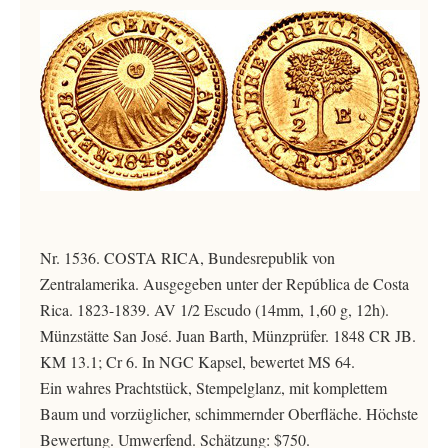
Nr. 1536. COSTA RICA, Bundesrepublik von
Zentralamerika. Ausgegeben unter der República de Costa
Rica. 1823-1839. AV 1/2 Escudo (14mm, 1,60 g, 12h).
Münzstätte San José. Juan Barth, Münzprüfer. 1848 CR JB.
KM 13.1; Cr 6. In NGC Kapsel, bewertet MS 64.
Ein wahres Prachtstück, Stempelglanz, mit komplettem
Baum und vorzüglicher, schimmernder Oberfläche. Höchste
Bewertung. Umwerfend. Schätzung: $750.