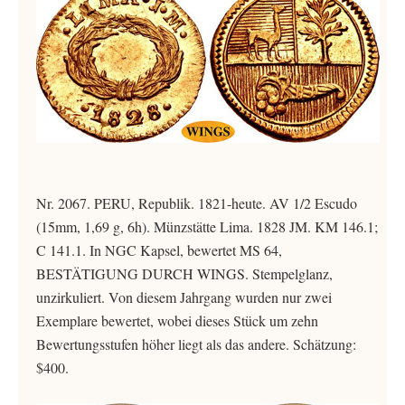
Nr. 2067. PERU, Republik. 1821-heute. AV 1/2 Escudo
(15mm, 1,69 g, 6h). Münzstätte Lima. 1828 JM. KM 146.1;
C 141.1. In NGC Kapsel, bewertet MS 64,
BESTÄTIGUNG DURCH WINGS. Stempelglanz,
unzirkuliert. Von diesem Jahrgang wurden nur zwei
Exemplare bewertet, wobei dieses Stück um zehn
Bewertungsstufen höher liegt als das andere. Schätzung:
$400.