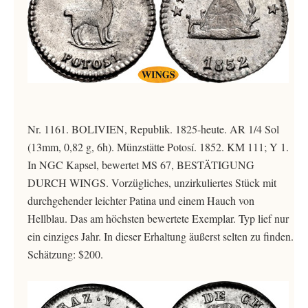
Nr. 1161. BOLIVIEN, Republik. 1825-heute. AR 1/4 Sol
(13mm, 0,82 g, 6h). Münzstätte Potosí. 1852. KM 111; Y 1.
In NGC Kapsel, bewertet MS 67, BESTÄTIGUNG
DURCH WINGS. Vorzügliches, unzirkuliertes Stück mit
durchgehender leichter Patina und einem Hauch von
Hellblau. Das am höchsten bewertete Exemplar. Typ lief nur
ein einziges Jahr. In dieser Erhaltung äußerst selten zu finden.
Schätzung: $200.