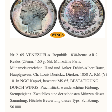
Nr. 2165. VENEZUELA, Republik. 1830-heute. AR 2
Reales (23mm, 4,60 g, 6h). Münzstätte Paris;
Münzmeisterzeichen: Hand und Anker. Désiré-Albert Barre,
Hauptgraveur. Ch.-Louis Dierickx, Direkor. 1858 A. KM (Y)
10. In NGC Kapsel, bewertet MS 65, BESTÄTIGUNG
DURCH WINGS. Prachtstück, wunderschöne Färbung,
Stempelglanz. Zweifellos eine der schönsten Münzen dieser
Sammlung. Höchste Bewertung dieses Typs. Schätzung:
$6.000.