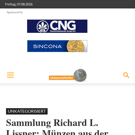
Freitag, 07.08.2026
Sponsored by
UNKATEGORISIERT
Sammlung Richard L.
Lissner: Münzen aus der