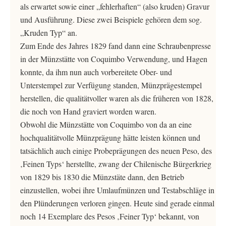
als erwartet sowie einer „fehlerhaften“ (also kruden) Gravur
und Ausführung. Diese zwei Beispiele gehören dem sog.
„Kruden Typ“ an.
Zum Ende des Jahres 1829 fand dann eine Schraubenpresse
in der Münzstätte von Coquimbo Verwendung, und Hagen
konnte, da ihm nun auch vorbereitete Ober- und
Unterstempel zur Verfügung standen, Münzprägestempel
herstellen, die qualitätvoller waren als die früheren von 1828,
die noch von Hand graviert worden waren.
Obwohl die Münzstätte von Coquimbo von da an eine
hochqualitätvolle Münzprägung hätte leisten können und
tatsächlich auch einige Probeprägungen des neuen Peso, des
‚Feinen Typs‘ herstellte, zwang der Chilenische Bürgerkrieg
von 1829 bis 1830 die Münzstäte dann, den Betrieb
einzustellen, wobei ihre Umlaufmünzen und Testabschläge in
den Plünderungen verloren gingen. Heute sind gerade einmal
noch 14 Exemplare des Pesos ‚Feiner Typ‘ bekannt, von