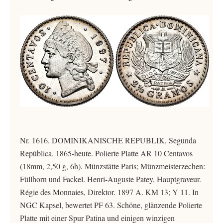
Nr. 1616. DOMINIKANISCHE REPUBLIK, Segunda
República. 1865-heute. Polierte Platte AR 10 Centavos
(18mm, 2,50 g, 6h). Münzstätte Paris; Münzmeisterzechen:
Füllhorn und Fackel. Henri-Auguste Patey, Hauptgraveur.
Régie des Monnaies, Direktor. 1897 A. KM 13; Y 11. In
NGC Kapsel, bewertet PF 63. Schöne, glänzende Polierte
Platte mit einer Spur Patina und einigen winzigen