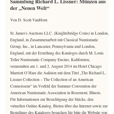
Sammlung Richard L. Lissner: Münzen aus
der „Neuen Welt“
Von D. Scott VanHorn
St. James’s Auctions LLC. (Knightsbridge Coins) in London,
England, in Zusammenarbeit mit Classical Numismatic
Group, Inc., in Lancaster, Pennsylvania und London,
England, mit der Erstellung des Kataloges durch M. Louis
Teller Numismatic Company Encino, Kalifornien,
veranstalten am 1. und 2. August 2014 im Hotel Chicago
Marriott O’Hare die Auktion mit dem Titel „The Richard L.
Lissner Collection – The Collection of an American
Connoisseur“ im Vorfeld der Summer Convention der
American Numismatic Association in Rosemont, Illinois.
Für Informationen zur Besichtigung der Stücke, den
virtuellen Online-Katalog, Bieten über das Internet sowie zur
Bestellung des Kataloges besuchen Sie bitte die Website von