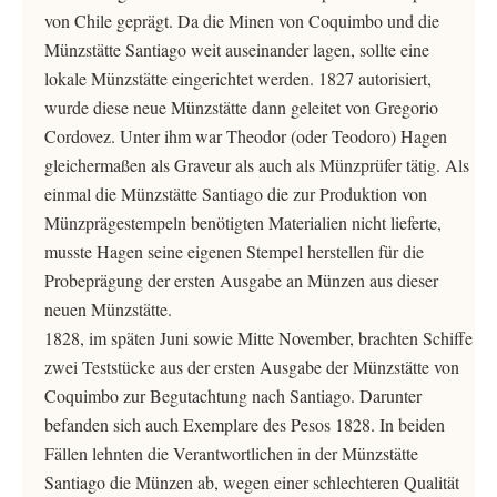
von Chile geprägt. Da die Minen von Coquimbo und die
Münzstätte Santiago weit auseinander lagen, sollte eine
lokale Münzstätte eingerichtet werden. 1827 autorisiert,
wurde diese neue Münzstätte dann geleitet von Gregorio
Cordovez. Unter ihm war Theodor (oder Teodoro) Hagen
gleichermaßen als Graveur als auch als Münzprüfer tätig. Als
einmal die Münzstätte Santiago die zur Produktion von
Münzprägestempeln benötigten Materialien nicht lieferte,
musste Hagen seine eigenen Stempel herstellen für die
Probeprägung der ersten Ausgabe an Münzen aus dieser
neuen Münzstätte.
1828, im späten Juni sowie Mitte November, brachten Schiffe
zwei Teststücke aus der ersten Ausgabe der Münzstätte von
Coquimbo zur Begutachtung nach Santiago. Darunter
befanden sich auch Exemplare des Pesos 1828. In beiden
Fällen lehnten die Verantwortlichen in der Münzstätte
Santiago die Münzen ab, wegen einer schlechteren Qualität