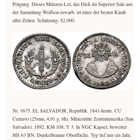
Prägung. Dieses Münzen-Lot, das Dick im Superior Sale aus
der Sammlung Wolfson erwarb, ist einer der besten Käufe
aller Zeiten. Schätzung: $2.000.
Nr. 1675. EL SALVADOR, Republik. 1841-heute. CU
Centavo (25mm, 4,91 g, 6h). Münzstätte Zentralamerika (San
Salvador). 1892. KM 108; Y 3. In NGC Kapsel, bewertet
MS 63 BN. Dunkelbraune Oberfläche. Typ lief nur ein Jahr,