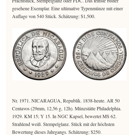
Prachtstück, Stempelglanz oder FDC. Das feinste bisher
gesehene Exemplar. Eine ultimative Typenmünze mit einer
Auflage von 540 Stück. Schätzung: $1,500.
Nr. 1971. NICARAGUA, Republik. 1838-heute. AR 50
Centavos (29mm, 12,56 g, 12h). Münzstätte Philadelphia.
1929. KM 15; Y 15. In NGC Kapsel, bewertet MS 62.
Strahlend weiß. Stempelglanz. Stück mit der höchsten
Bewertung dieses Jahrgangs. Schätzung: $250.