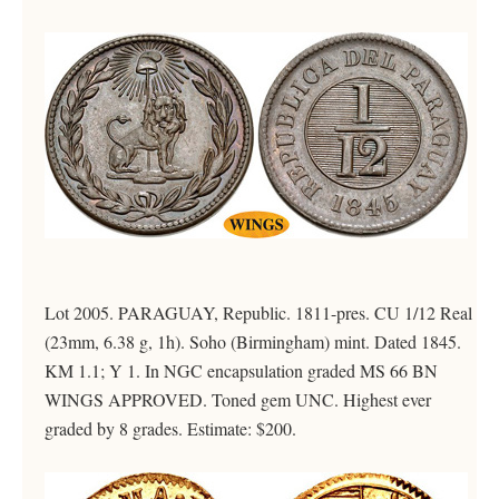
Lot 2005. PARAGUAY, Republic. 1811-pres. CU 1/12 Real
(23mm, 6.38 g, 1h). Soho (Birmingham) mint. Dated 1845.
KM 1.1; Y 1. In NGC encapsulation graded MS 66 BN
WINGS APPROVED. Toned gem UNC. Highest ever
graded by 8 grades. Estimate: $200.