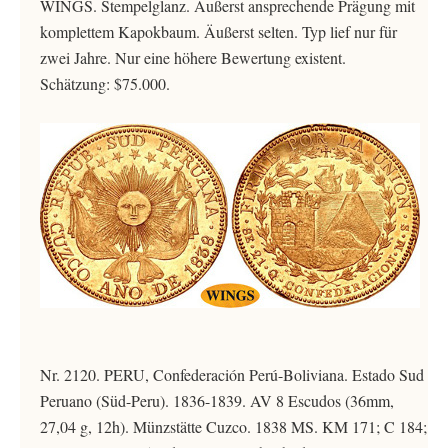
WINGS. Stempelglanz. Äußerst ansprechende Prägung mit
komplettem Kapokbaum. Äußerst selten. Typ lief nur für
zwei Jahre. Nur eine höhere Bewertung existent.
Schätzung: $75.000.
Nr. 2120. PERU, Confederación Perú-Boliviana. Estado Sud
Peruano (Süd-Peru). 1836-1839. AV 8 Escudos (36mm,
27,04 g, 12h). Münzstätte Cuzco. 1838 MS. KM 171; C 184;