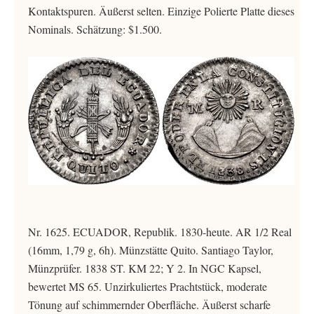
Kontaktspuren. Äußerst selten. Einzige Polierte Platte dieses
Nominals. Schätzung: $1.500.
Nr. 1625. ECUADOR, Republik. 1830-heute. AR 1/2 Real
(16mm, 1,79 g, 6h). Münzstätte Quito. Santiago Taylor,
Münzprüfer. 1838 ST. KM 22; Y 2. In NGC Kapsel,
bewertet MS 65. Unzirkuliertes Prachtstück, moderate
Tönung auf schimmernder Oberfläche. Äußerst scharfe