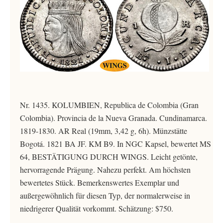
Nr. 1435. KOLUMBIEN, Republica de Colombia (Gran
Colombia). Provincia de la Nueva Granada. Cundinamarca.
1819-1830. AR Real (19mm, 3,42 g, 6h). Münzstätte
Bogotá. 1821 BA JF. KM B9. In NGC Kapsel, bewertet MS
64, BESTÄTIGUNG DURCH WINGS. Leicht getönte,
hervorragende Prägung. Nahezu perfekt. Am höchsten
bewertetes Stück. Bemerkenswertes Exemplar und
außergewöhnlich für diesen Typ, der normalerweise in
niedrigerer Qualität vorkommt. Schätzung: $750.