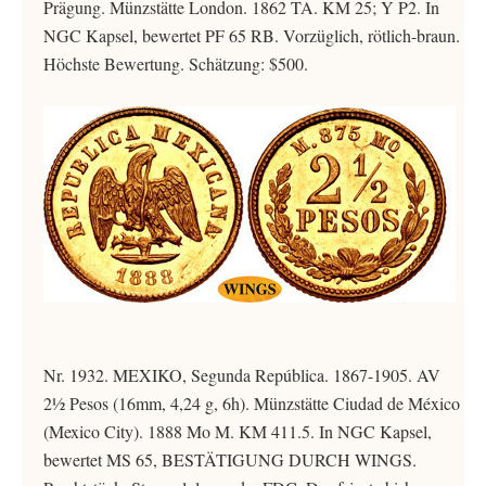
Prägung. Münzstätte London. 1862 TA. KM 25; Y P2. In
NGC Kapsel, bewertet PF 65 RB. Vorzüglich, rötlich-braun.
Höchste Bewertung. Schätzung: $500.
Nr. 1932. MEXIKO, Segunda República. 1867-1905. AV
2½ Pesos (16mm, 4,24 g, 6h). Münzstätte Ciudad de México
(Mexico City). 1888 Mo M. KM 411.5. In NGC Kapsel,
bewertet MS 65, BESTÄTIGUNG DURCH WINGS.