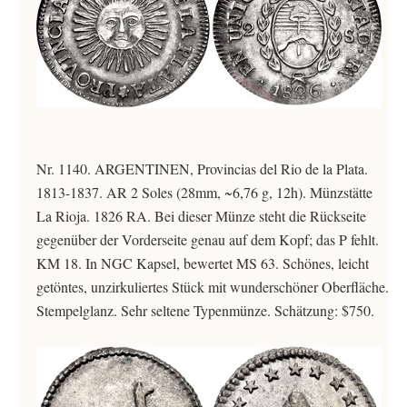
Nr. 1140. ARGENTINEN, Provincias del Rio de la Plata.
1813-1837. AR 2 Soles (28mm, ~6,76 g, 12h). Münzstätte
La Rioja. 1826 RA. Bei dieser Münze steht die Rückseite
gegenüber der Vorderseite genau auf dem Kopf; das P fehlt.
KM 18. In NGC Kapsel, bewertet MS 63. Schönes, leicht
getöntes, unzirkuliertes Stück mit wunderschöner Oberfläche.
Stempelglanz. Sehr seltene Typenmünze. Schätzung: $750.