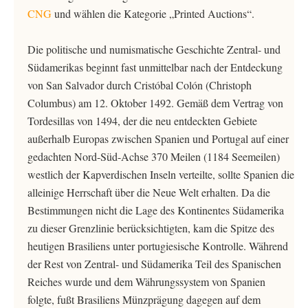
CNG
und wählen die Kategorie „Printed Auctions“.
Die politische und numismatische Geschichte Zentral- und
Südamerikas beginnt fast unmittelbar nach der Entdeckung
von San Salvador durch Cristóbal Colón (Christoph
Columbus) am 12. Oktober 1492. Gemäß dem Vertrag von
Tordesillas von 1494, der die neu entdeckten Gebiete
außerhalb Europas zwischen Spanien und Portugal auf einer
gedachten Nord-Süd-Achse 370 Meilen (1184 Seemeilen)
westlich der Kapverdischen Inseln verteilte, sollte Spanien die
alleinige Herrschaft über die Neue Welt erhalten. Da die
Bestimmungen nicht die Lage des Kontinentes Südamerika
zu dieser Grenzlinie berücksichtigten, kam die Spitze des
heutigen Brasiliens unter portugiesische Kontrolle. Während
der Rest von Zentral- und Südamerika Teil des Spanischen
Reiches wurde und dem Währungssystem von Spanien
folgte, fußt Brasiliens Münzprägung dagegen auf dem