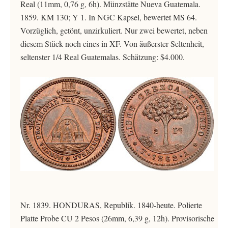
Real (11mm, 0,76 g, 6h). Münzstätte Nueva Guatemala.
1859. KM 130; Y 1. In NGC Kapsel, bewertet MS 64.
Vorzüglich, getönt, unzirkuliert. Nur zwei bewertet, neben
diesem Stück noch eines in XF. Von äußerster Seltenheit,
seltenster 1/4 Real Guatemalas. Schätzung: $4.000.
Nr. 1839. HONDURAS, Republik. 1840-heute. Polierte
Platte Probe CU 2 Pesos (26mm, 6,39 g, 12h). Provisorische