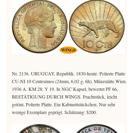
Nr. 2136. URUGUAY, Republik. 1830-heute. Polierte Platte
CU-NI 10 Centesimos (24mm, 6,02 g, 6h). Münzstätte Wien.
1936 A. KM 28; Y 19. In NGC Kapsel, bewertet PF 66,
BESTÄTIGUNG DURCH WINGS. Prachtstück, leicht
getönt, Polierte Platte. Ein Kabinettstückchen. Nur sehr
wenige Exemplare geprägt. Schätzung: $200.