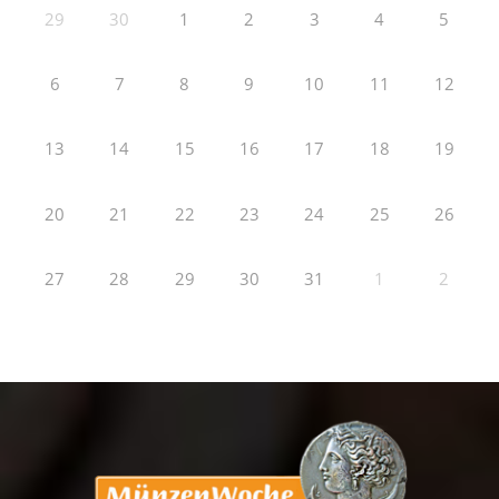
29
30
1
2
3
4
5
6
7
8
9
10
11
12
13
14
15
16
17
18
19
20
21
22
23
24
25
26
27
28
29
30
31
1
2