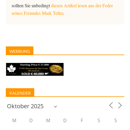
sollten Sie unbedingt
diesen Artikel lesen aus der Feder
seines Freundes Mark Teller
.
WERBUNG
KALENDER
M
D
M
D
F
S
S