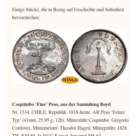
Einige Stücke, die in Bezug auf Geschichte und Seltenheit
hervorstechen:
Coquimbo ‘Fine’ Peso, aus der Sammlung Boyd
Nr. 1334. CHILE, Republik. 1818-heute. AR Peso ‘Feiner
Typ’ (41mm, 25,95 g, 12h). Münzstätte Coquimbo. Gregorio
Cordovez, Münzmeister. Theodor Hagen, Münzprüfer. 1828
TH. KM 88. In NGC Kapsel, bewertet MS 63,