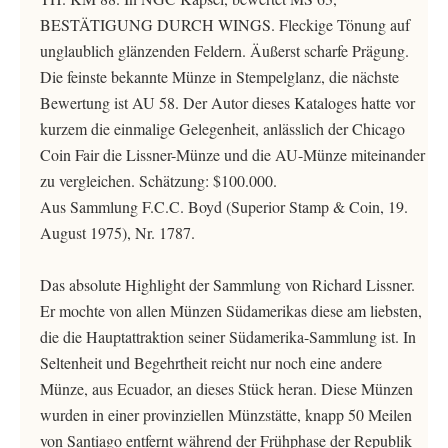
BESTÄTIGUNG DURCH WINGS. Fleckige Tönung auf
unglaublich glänzenden Feldern. Äußerst scharfe Prägung.
Die feinste bekannte Münze in Stempelglanz, die nächste
Bewertung ist AU 58. Der Autor dieses Kataloges hatte vor
kurzem die einmalige Gelegenheit, anlässlich der Chicago
Coin Fair die Lissner-Münze und die AU-Münze miteinander
zu vergleichen. Schätzung: $100.000.
Aus Sammlung F.C.C. Boyd (Superior Stamp & Coin, 19.
August 1975), Nr. 1787.
Das absolute Highlight der Sammlung von Richard Lissner.
Er mochte von allen Münzen Südamerikas diese am liebsten,
die die Hauptattraktion seiner Südamerika-Sammlung ist. In
Seltenheit und Begehrtheit reicht nur noch eine andere
Münze, aus Ecuador, an dieses Stück heran. Diese Münzen
wurden in einer provinziellen Münzstätte, knapp 50 Meilen
von Santiago entfernt während der Frühphase der Republik