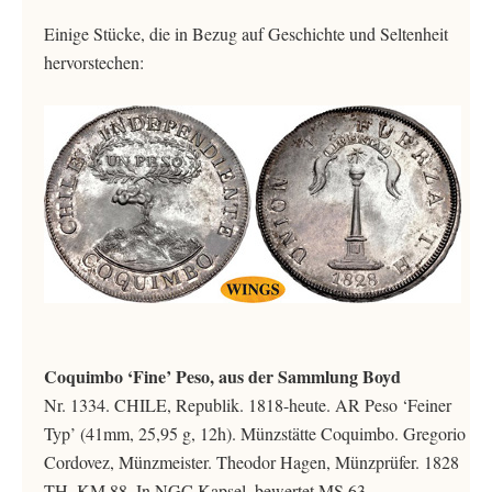
Einige Stücke, die in Bezug auf Geschichte und Seltenheit
hervorstechen:
Coquimbo ‘Fine’ Peso, aus der Sammlung Boyd
Nr. 1334. CHILE, Republik. 1818-heute. AR Peso ‘Feiner
Typ’ (41mm, 25,95 g, 12h). Münzstätte Coquimbo. Gregorio
Cordovez, Münzmeister. Theodor Hagen, Münzprüfer. 1828
TH. KM 88. In NGC Kapsel, bewertet MS 63,