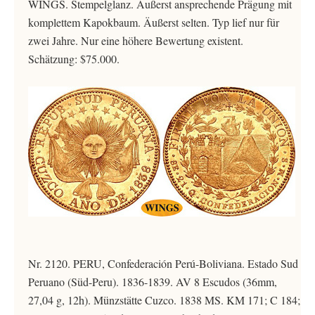
WINGS. Stempelglanz. Äußerst ansprechende Prägung mit
komplettem Kapokbaum. Äußerst selten. Typ lief nur für
zwei Jahre. Nur eine höhere Bewertung existent.
Schätzung: $75.000.
Nr. 2120. PERU, Confederación Perú-Boliviana. Estado Sud
Peruano (Süd-Peru). 1836-1839. AV 8 Escudos (36mm,
27,04 g, 12h). Münzstätte Cuzco. 1838 MS. KM 171; C 184;