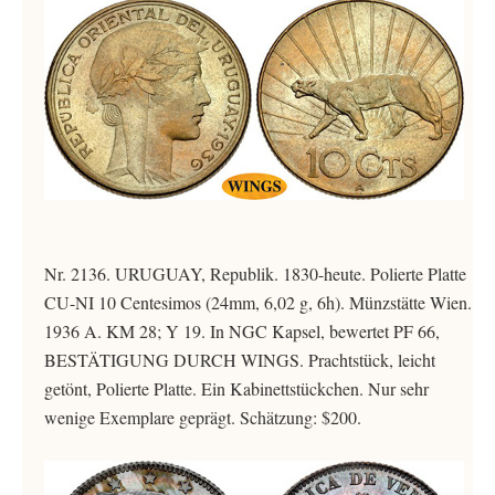
Nr. 2136. URUGUAY, Republik. 1830-heute. Polierte Platte
CU-NI 10 Centesimos (24mm, 6,02 g, 6h). Münzstätte Wien.
1936 A. KM 28; Y 19. In NGC Kapsel, bewertet PF 66,
BESTÄTIGUNG DURCH WINGS. Prachtstück, leicht
getönt, Polierte Platte. Ein Kabinettstückchen. Nur sehr
wenige Exemplare geprägt. Schätzung: $200.