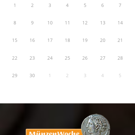
1
2
3
4
5
6
7
8
9
10
11
12
13
14
15
16
17
18
19
20
21
22
23
24
25
26
27
28
29
30
1
2
3
4
5