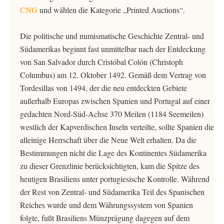
CNG
und wählen die Kategorie „Printed Auctions“.
Die politische und numismatische Geschichte Zentral- und
Südamerikas beginnt fast unmittelbar nach der Entdeckung
von San Salvador durch Cristóbal Colón (Christoph
Columbus) am 12. Oktober 1492. Gemäß dem Vertrag von
Tordesillas von 1494, der die neu entdeckten Gebiete
außerhalb Europas zwischen Spanien und Portugal auf einer
gedachten Nord-Süd-Achse 370 Meilen (1184 Seemeilen)
westlich der Kapverdischen Inseln verteilte, sollte Spanien die
alleinige Herrschaft über die Neue Welt erhalten. Da die
Bestimmungen nicht die Lage des Kontinentes Südamerika
zu dieser Grenzlinie berücksichtigten, kam die Spitze des
heutigen Brasiliens unter portugiesische Kontrolle. Während
der Rest von Zentral- und Südamerika Teil des Spanischen
Reiches wurde und dem Währungssystem von Spanien
folgte, fußt Brasiliens Münzprägung dagegen auf dem