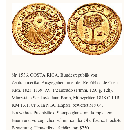
Nr. 1536. COSTA RICA, Bundesrepublik von
Zentralamerika. Ausgegeben unter der República de Costa
Rica. 1823-1839. AV 1/2 Escudo (14mm, 1,60 g, 12h).
Münzstätte San José. Juan Barth, Münzprüfer. 1848 CR JB.
KM 13.1; Cr 6. In NGC Kapsel, bewertet MS 64.
Ein wahres Prachtstück, Stempelglanz, mit komplettem
Baum und vorzüglicher, schimmernder Oberfläche. Höchste
Bewertung. Umwerfend. Schätzung: $750.