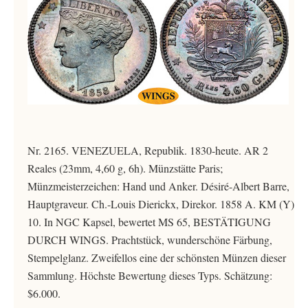
Nr. 2165. VENEZUELA, Republik. 1830-heute. AR 2
Reales (23mm, 4,60 g, 6h). Münzstätte Paris;
Münzmeisterzeichen: Hand und Anker. Désiré-Albert Barre,
Hauptgraveur. Ch.-Louis Dierickx, Direkor. 1858 A. KM (Y)
10. In NGC Kapsel, bewertet MS 65, BESTÄTIGUNG
DURCH WINGS. Prachtstück, wunderschöne Färbung,
Stempelglanz. Zweifellos eine der schönsten Münzen dieser
Sammlung. Höchste Bewertung dieses Typs. Schätzung:
$6.000.