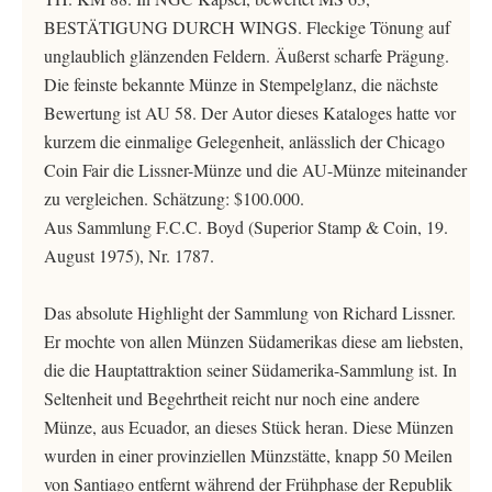
BESTÄTIGUNG DURCH WINGS. Fleckige Tönung auf
unglaublich glänzenden Feldern. Äußerst scharfe Prägung.
Die feinste bekannte Münze in Stempelglanz, die nächste
Bewertung ist AU 58. Der Autor dieses Kataloges hatte vor
kurzem die einmalige Gelegenheit, anlässlich der Chicago
Coin Fair die Lissner-Münze und die AU-Münze miteinander
zu vergleichen. Schätzung: $100.000.
Aus Sammlung F.C.C. Boyd (Superior Stamp & Coin, 19.
August 1975), Nr. 1787.
Das absolute Highlight der Sammlung von Richard Lissner.
Er mochte von allen Münzen Südamerikas diese am liebsten,
die die Hauptattraktion seiner Südamerika-Sammlung ist. In
Seltenheit und Begehrtheit reicht nur noch eine andere
Münze, aus Ecuador, an dieses Stück heran. Diese Münzen
wurden in einer provinziellen Münzstätte, knapp 50 Meilen
von Santiago entfernt während der Frühphase der Republik