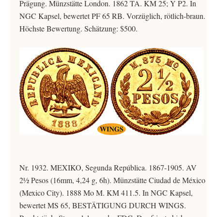
Prägung. Münzstätte London. 1862 TA. KM 25; Y P2. In
NGC Kapsel, bewertet PF 65 RB. Vorzüglich, rötlich-braun.
Höchste Bewertung. Schätzung: $500.
Nr. 1932. MEXIKO, Segunda República. 1867-1905. AV
2½ Pesos (16mm, 4,24 g, 6h). Münzstätte Ciudad de México
(Mexico City). 1888 Mo M. KM 411.5. In NGC Kapsel,
bewertet MS 65, BESTÄTIGUNG DURCH WINGS.