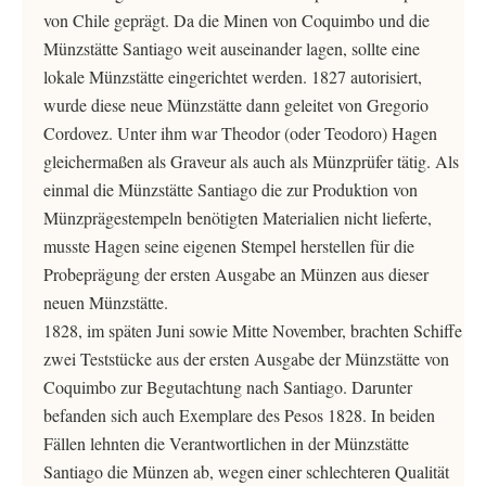
von Chile geprägt. Da die Minen von Coquimbo und die
Münzstätte Santiago weit auseinander lagen, sollte eine
lokale Münzstätte eingerichtet werden. 1827 autorisiert,
wurde diese neue Münzstätte dann geleitet von Gregorio
Cordovez. Unter ihm war Theodor (oder Teodoro) Hagen
gleichermaßen als Graveur als auch als Münzprüfer tätig. Als
einmal die Münzstätte Santiago die zur Produktion von
Münzprägestempeln benötigten Materialien nicht lieferte,
musste Hagen seine eigenen Stempel herstellen für die
Probeprägung der ersten Ausgabe an Münzen aus dieser
neuen Münzstätte.
1828, im späten Juni sowie Mitte November, brachten Schiffe
zwei Teststücke aus der ersten Ausgabe der Münzstätte von
Coquimbo zur Begutachtung nach Santiago. Darunter
befanden sich auch Exemplare des Pesos 1828. In beiden
Fällen lehnten die Verantwortlichen in der Münzstätte
Santiago die Münzen ab, wegen einer schlechteren Qualität