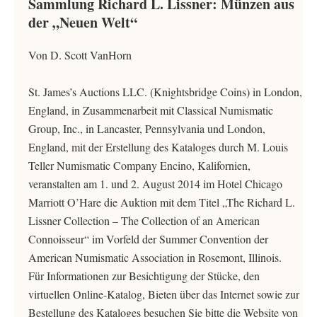
Sammlung Richard L. Lissner: Münzen aus
der „Neuen Welt“
Von D. Scott VanHorn
St. James’s Auctions LLC. (Knightsbridge Coins) in London,
England, in Zusammenarbeit mit Classical Numismatic
Group, Inc., in Lancaster, Pennsylvania und London,
England, mit der Erstellung des Kataloges durch M. Louis
Teller Numismatic Company Encino, Kalifornien,
veranstalten am 1. und 2. August 2014 im Hotel Chicago
Marriott O’Hare die Auktion mit dem Titel „The Richard L.
Lissner Collection – The Collection of an American
Connoisseur“ im Vorfeld der Summer Convention der
American Numismatic Association in Rosemont, Illinois.
Für Informationen zur Besichtigung der Stücke, den
virtuellen Online-Katalog, Bieten über das Internet sowie zur
Bestellung des Kataloges besuchen Sie bitte die Website von