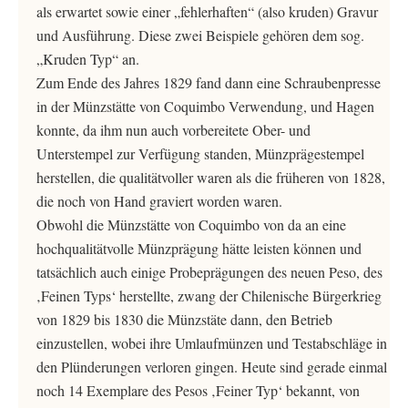
als erwartet sowie einer „fehlerhaften“ (also kruden) Gravur
und Ausführung. Diese zwei Beispiele gehören dem sog.
„Kruden Typ“ an.
Zum Ende des Jahres 1829 fand dann eine Schraubenpresse
in der Münzstätte von Coquimbo Verwendung, und Hagen
konnte, da ihm nun auch vorbereitete Ober- und
Unterstempel zur Verfügung standen, Münzprägestempel
herstellen, die qualitätvoller waren als die früheren von 1828,
die noch von Hand graviert worden waren.
Obwohl die Münzstätte von Coquimbo von da an eine
hochqualitätvolle Münzprägung hätte leisten können und
tatsächlich auch einige Probeprägungen des neuen Peso, des
‚Feinen Typs‘ herstellte, zwang der Chilenische Bürgerkrieg
von 1829 bis 1830 die Münzstäte dann, den Betrieb
einzustellen, wobei ihre Umlaufmünzen und Testabschläge in
den Plünderungen verloren gingen. Heute sind gerade einmal
noch 14 Exemplare des Pesos ‚Feiner Typ‘ bekannt, von