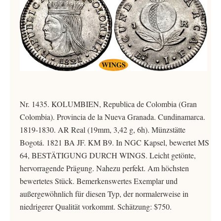
Nr. 1435. KOLUMBIEN, Republica de Colombia (Gran
Colombia). Provincia de la Nueva Granada. Cundinamarca.
1819-1830. AR Real (19mm, 3,42 g, 6h). Münzstätte
Bogotá. 1821 BA JF. KM B9. In NGC Kapsel, bewertet MS
64, BESTÄTIGUNG DURCH WINGS. Leicht getönte,
hervorragende Prägung. Nahezu perfekt. Am höchsten
bewertetes Stück. Bemerkenswertes Exemplar und
außergewöhnlich für diesen Typ, der normalerweise in
niedrigerer Qualität vorkommt. Schätzung: $750.