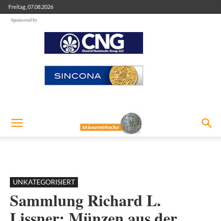
Freitag, 07.08.2026
Sponsored by
UNKATEGORISIERT
Sammlung Richard L.
Lissner: Münzen aus der