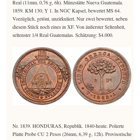
Real (11mm, 0,76 g, 6h). Münzstätte Nueva Guatemala.
1859. KM 130; Y 1. In NGC Kapsel, bewertet MS 64.
Vorzüglich, getönt, unzirkuliert. Nur zwei bewertet, neben
diesem Stück noch eines in XF. Von äußerster Seltenheit,
seltenster 1/4 Real Guatemalas. Schätzung: $4.000.
Nr. 1839. HONDURAS, Republik. 1840-heute. Polierte
Platte Probe CU 2 Pesos (26mm, 6,39 g, 12h). Provisorische