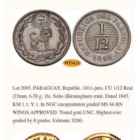
Lot 2005. PARAGUAY, Republic. 1811-pres. CU 1/12 Real
(23mm, 6.38 g, 1h). Soho (Birmingham) mint. Dated 1845.
KM 1.1; Y 1. In NGC encapsulation graded MS 66 BN
WINGS APPROVED. Toned gem UNC. Highest ever
graded by 8 grades. Estimate: $200.