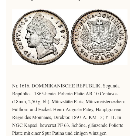
Nr. 1616. DOMINIKANISCHE REPUBLIK, Segunda
República. 1865-heute. Polierte Platte AR 10 Centavos
(18mm, 2,50 g, 6h). Münzstätte Paris; Münzmeisterzechen:
Füllhorn und Fackel. Henri-Auguste Patey, Hauptgraveur.
Régie des Monnaies, Direktor. 1897 A. KM 13; Y 11. In
NGC Kapsel, bewertet PF 63. Schöne, glänzende Polierte
Platte mit einer Spur Patina und einigen winzigen