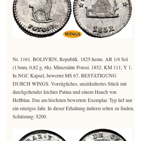
Nr. 1161. BOLIVIEN, Republik. 1825-heute. AR 1/4 Sol
(13mm, 0,82 g, 6h). Münzstätte Potosí. 1852. KM 111; Y 1.
In NGC Kapsel, bewertet MS 67, BESTÄTIGUNG
DURCH WINGS. Vorzügliches, unzirkuliertes Stück mit
durchgehender leichter Patina und einem Hauch von
Hellblau. Das am höchsten bewertete Exemplar. Typ lief nur
ein einziges Jahr. In dieser Erhaltung äußerst selten zu finden.
Schätzung: $200.