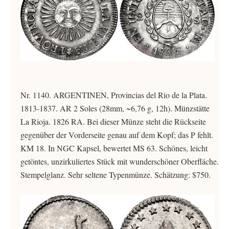
Nr. 1140. ARGENTINEN, Provincias del Rio de la Plata.
1813-1837. AR 2 Soles (28mm, ~6,76 g, 12h). Münzstätte
La Rioja. 1826 RA. Bei dieser Münze steht die Rückseite
gegenüber der Vorderseite genau auf dem Kopf; das P fehlt.
KM 18. In NGC Kapsel, bewertet MS 63. Schönes, leicht
getöntes, unzirkuliertes Stück mit wunderschöner Oberfläche.
Stempelglanz. Sehr seltene Typenmünze. Schätzung: $750.