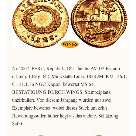
Nr. 2067. PERU, Republik. 1821-heute. AV 1/2 Escudo
(15mm, 1,69 g, 6h). Münzstätte Lima. 1828 JM. KM 146.1;
C 141.1. In NGC Kapsel, bewertet MS 64,
BESTÄTIGUNG DURCH WINGS. Stempelglanz,
unzirkuliert. Von diesem Jahrgang wurden nur zwei
Exemplare bewertet, wobei dieses Stück um zehn
Bewertungsstufen höher liegt als das andere. Schätzung:
$400.