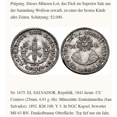
Prägung. Dieses Münzen-Lot, das Dick im Superior Sale aus
der Sammlung Wolfson erwarb, ist einer der besten Käufe
aller Zeiten. Schätzung: $2.000.
Nr. 1675. EL SALVADOR, Republik. 1841-heute. CU
Centavo (25mm, 4,91 g, 6h). Münzstätte Zentralamerika (San
Salvador). 1892. KM 108; Y 3. In NGC Kapsel, bewertet
MS 63 BN. Dunkelbraune Oberfläche. Typ lief nur ein Jahr,