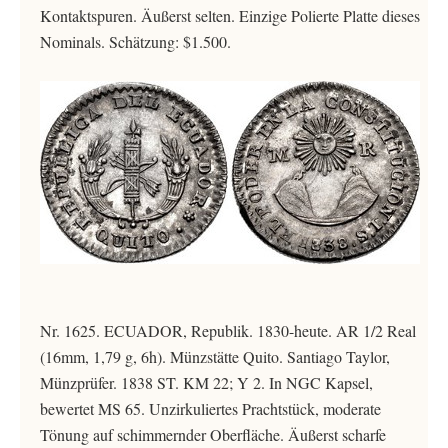
Kontaktspuren. Äußerst selten. Einzige Polierte Platte dieses
Nominals. Schätzung: $1.500.
Nr. 1625. ECUADOR, Republik. 1830-heute. AR 1/2 Real
(16mm, 1,79 g, 6h). Münzstätte Quito. Santiago Taylor,
Münzprüfer. 1838 ST. KM 22; Y 2. In NGC Kapsel,
bewertet MS 65. Unzirkuliertes Prachtstück, moderate
Tönung auf schimmernder Oberfläche. Äußerst scharfe