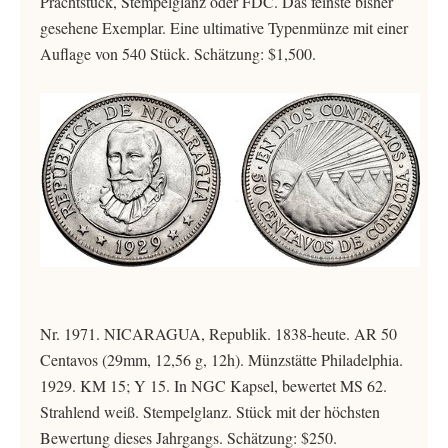
Prachtstück, Stempelglanz oder FDC. Das feinste bisher
gesehene Exemplar. Eine ultimative Typenmünze mit einer
Auflage von 540 Stück. Schätzung: $1,500.
Nr. 1971. NICARAGUA, Republik. 1838-heute. AR 50
Centavos (29mm, 12,56 g, 12h). Münzstätte Philadelphia.
1929. KM 15; Y 15. In NGC Kapsel, bewertet MS 62.
Strahlend weiß. Stempelglanz. Stück mit der höchsten
Bewertung dieses Jahrgangs. Schätzung: $250.