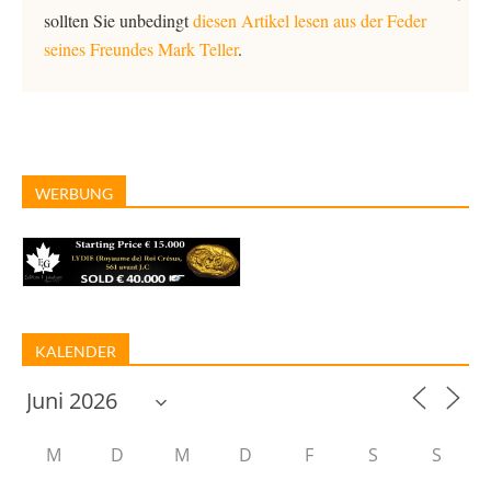
sollten Sie unbedingt
diesen Artikel lesen aus der Feder
seines Freundes Mark Teller
.
WERBUNG
KALENDER
M
D
M
D
F
S
S