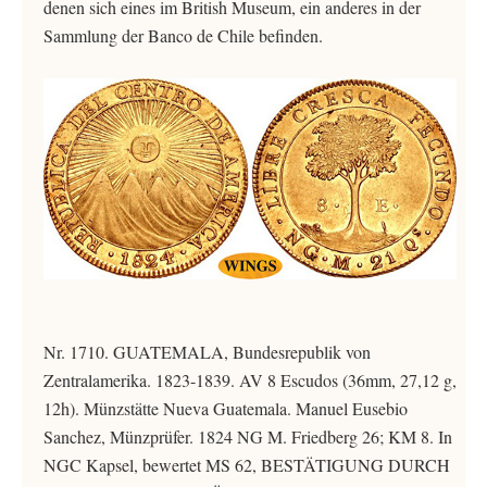
denen sich eines im British Museum, ein anderes in der
Sammlung der Banco de Chile befinden.
Nr. 1710. GUATEMALA, Bundesrepublik von
Zentralamerika. 1823-1839. AV 8 Escudos (36mm, 27,12 g,
12h). Münzstätte Nueva Guatemala. Manuel Eusebio
Sanchez, Münzprüfer. 1824 NG M. Friedberg 26; KM 8. In
NGC Kapsel, bewertet MS 62, BESTÄTIGUNG DURCH