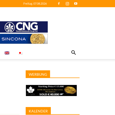
Freitag, 07.08.2026
WERBUNG
KALENDER