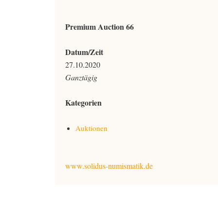
Premium Auction 66
Datum/Zeit
27.10.2020
Ganztägig
Kategorien
Auktionen
www.solidus-numismatik.de