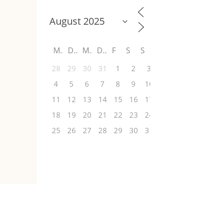
M
D
M
D
F
S
S
28
29
30
31
1
2
3
4
5
6
7
8
9
10
11
12
13
14
15
16
17
18
19
20
21
22
23
24
25
26
27
28
29
30
31