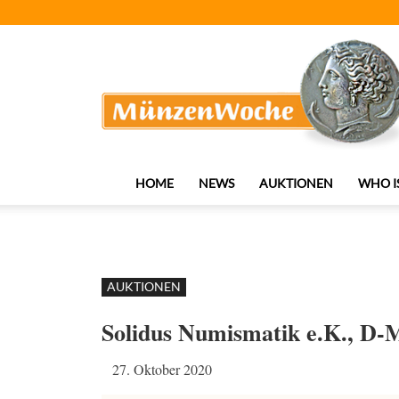
MünzenWoche
HOME
NEWS
AUKTIONEN
WHO I
AUKTIONEN
Solidus Numismatik e.K., D
27. Oktober 2020