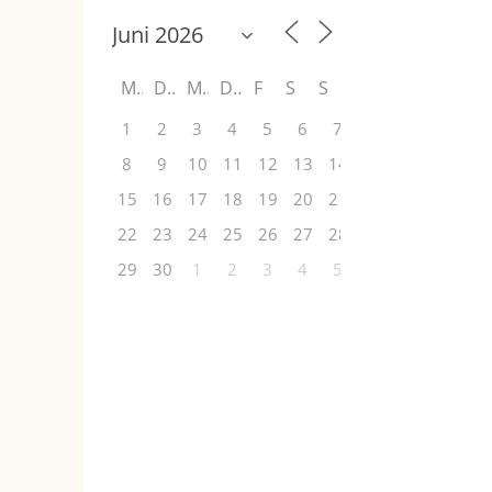
M
D
M
D
F
S
S
1
2
3
4
5
6
7
8
9
10
11
12
13
14
15
16
17
18
19
20
21
22
23
24
25
26
27
28
29
30
1
2
3
4
5