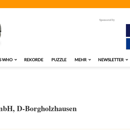
Sponsored by
S WHO
REKORDE
PUZZLE
MEHR
NEWSLETTER
mbH, D-Borgholzhausen