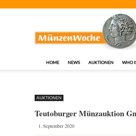
MünzenWoche
HOME
NEWS
AUKTIONEN
WHO I
AUKTIONEN
Teutoburger Münzauktion G
1. September 2020