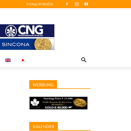
Freitag, 07.08.2026
WERBUNG
KALENDER