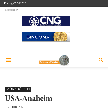
Freitag, 07.08.2026
Sponsored by
MÜNZBÖRSEN
USA-Anaheim
2. Juli 2023