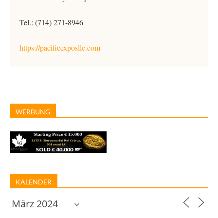
Tel.: (714) 271-8946
https://pacificexposllc.com
WERBUNG
KALENDER