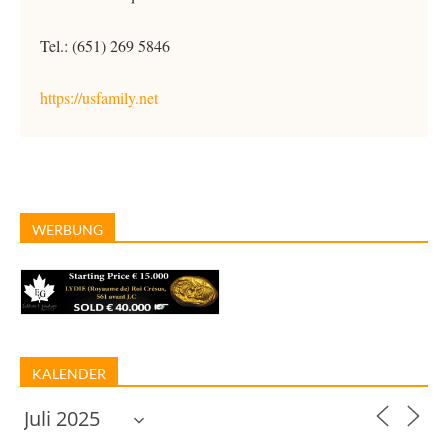
Tel.: (651) 269 5846
https://usfamily.net
WERBUNG
KALENDER