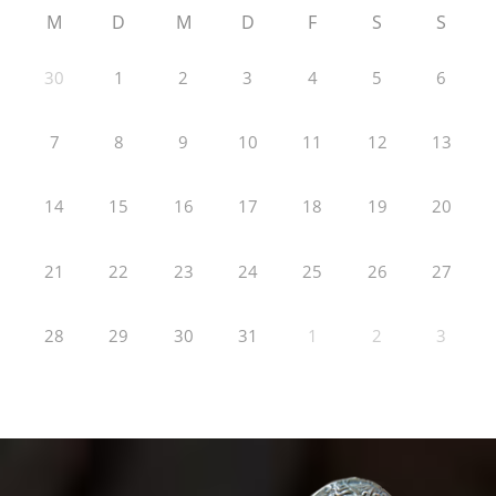
M
D
M
D
F
S
S
30
1
2
3
4
5
6
7
8
9
10
11
12
13
14
15
16
17
18
19
20
21
22
23
24
25
26
27
28
29
30
31
1
2
3