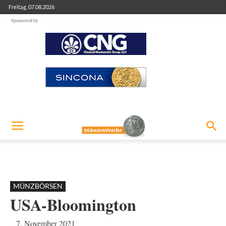
Freitag, 07.08.2026
Sponsored by
MÜNZBÖRSEN
USA-Bloomington
7. November 2021