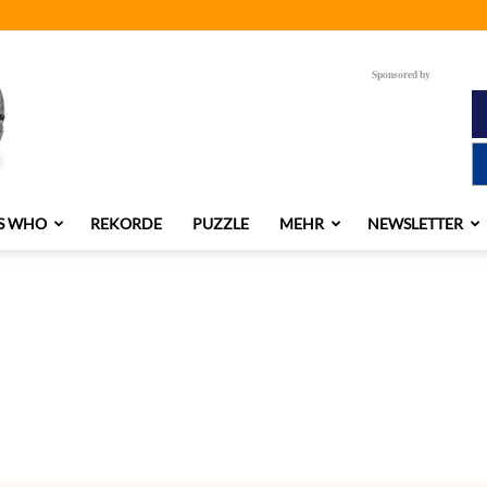
Sponsored by
S WHO
REKORDE
PUZZLE
MEHR
NEWSLETTER