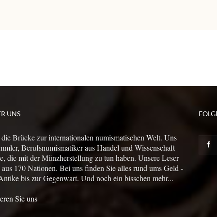
ER UNS
FOLG
 die Brücke zur internationalen numismatischen Welt. Uns
mmler, Berufsnumismatiker aus Handel und Wissenschaft
le, die mit der Münzherstellung zu tun haben. Unsere Leser
us 170 Nationen. Bei uns finden Sie alles rund ums Geld -
Antike bis zur Gegenwart. Und noch ein bisschen mehr...
eren Sie uns