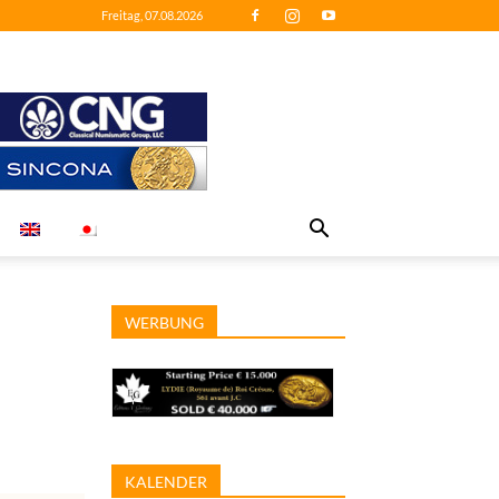
Freitag, 07.08.2026
WERBUNG
KALENDER