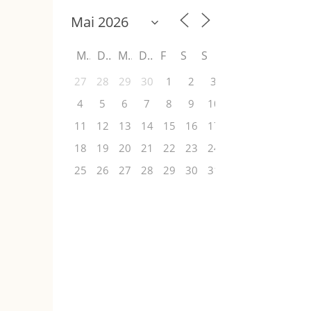
M
D
M
D
F
S
S
27
28
29
30
1
2
3
4
5
6
7
8
9
10
11
12
13
14
15
16
17
18
19
20
21
22
23
24
25
26
27
28
29
30
31