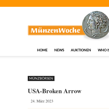
MünzenWoche
HOME
NEWS
AUKTIONEN
WHO I
MÜNZBÖRSEN
USA-Broken Arrow
24. März 2023