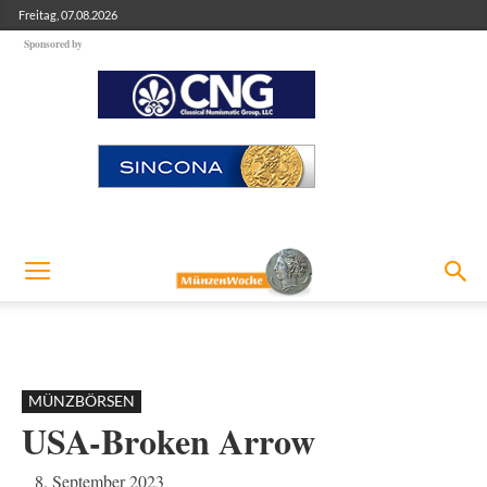
Freitag, 07.08.2026
Sponsored by
MÜNZBÖRSEN
USA-Broken Arrow
8. September 2023