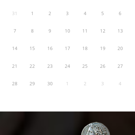
31
1
2
3
4
5
6
7
8
9
10
11
12
13
14
15
16
17
18
19
20
21
22
23
24
25
26
27
28
29
30
1
2
3
4