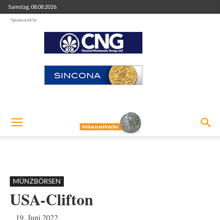
Samstag, 08.08.2026
Sponsored by
MÜNZBÖRSEN
USA-Clifton
19. Juni 2022