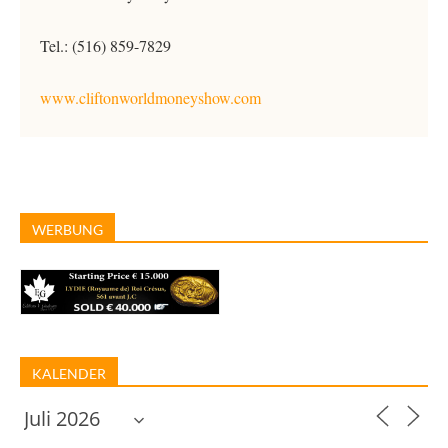
Tel.: (516) 859-7829
www.cliftonworldmoneyshow.com
WERBUNG
KALENDER