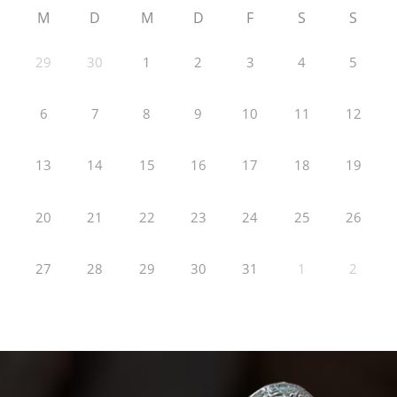
M
D
M
D
F
S
S
29
30
1
2
3
4
5
6
7
8
9
10
11
12
13
14
15
16
17
18
19
20
21
22
23
24
25
26
27
28
29
30
31
1
2