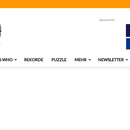
Sponsored by
S WHO
REKORDE
PUZZLE
MEHR
NEWSLETTER