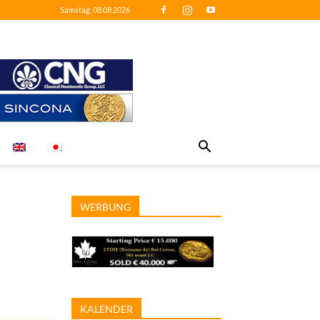
Samstag, 08.08.2026
WERBUNG
KALENDER