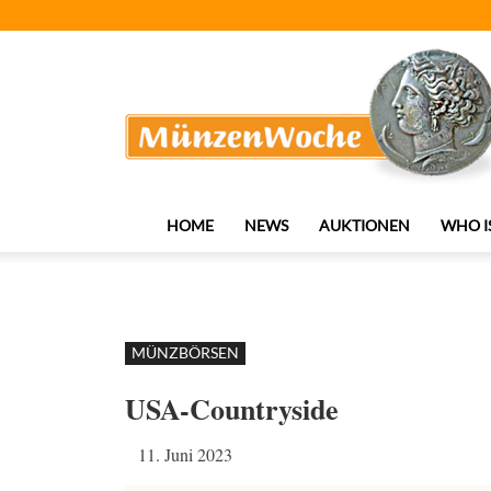
MünzenWoche
HOME
NEWS
AUKTIONEN
WHO I
MÜNZBÖRSEN
USA-Countryside
11. Juni 2023