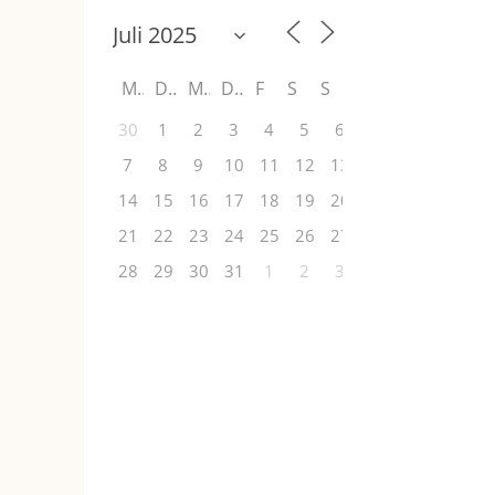
M
D
M
D
F
S
S
30
1
2
3
4
5
6
7
8
9
10
11
12
13
14
15
16
17
18
19
20
21
22
23
24
25
26
27
28
29
30
31
1
2
3