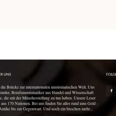
ER UNS
FOLG
 die Brücke zur internationalen numismatischen Welt. Uns
mmler, Berufsnumismatiker aus Handel und Wissenschaft
le, die mit der Münzherstellung zu tun haben. Unsere Leser
us 170 Nationen. Bei uns finden Sie alles rund ums Geld -
Antike bis zur Gegenwart. Und noch ein bisschen mehr...