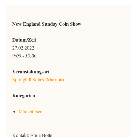
New England Sunday Coin Show
Datum/Zeit
27.02.2022
9:00 - 15:00
Veranstaltungsort
Springhill Suites (Marriott)
Kategorien
Münzbörsen
Kontakt: Ernie Botte