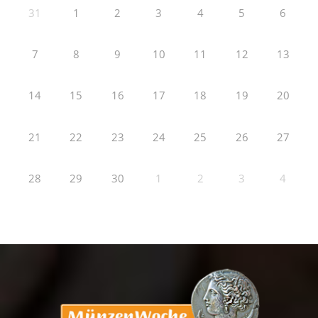
31
1
2
3
4
5
6
7
8
9
10
11
12
13
14
15
16
17
18
19
20
21
22
23
24
25
26
27
28
29
30
1
2
3
4