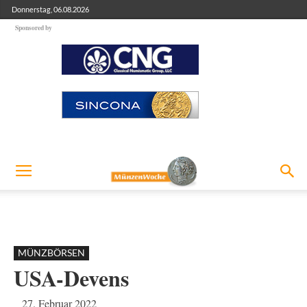
Donnerstag, 06.08.2026
Sponsored by
MÜNZBÖRSEN
USA-Devens
27. Februar 2022