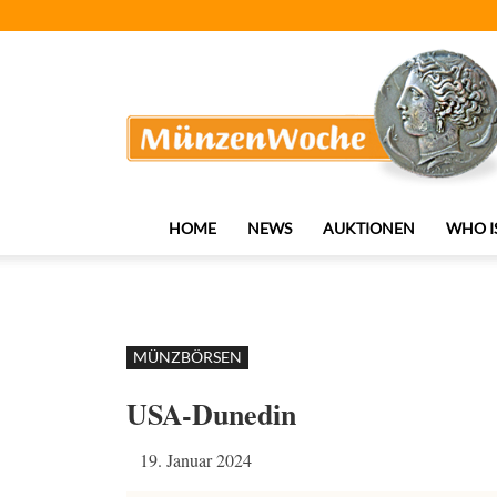
MünzenWoche
HOME
NEWS
AUKTIONEN
WHO I
MÜNZBÖRSEN
USA-Dunedin
19. Januar 2024