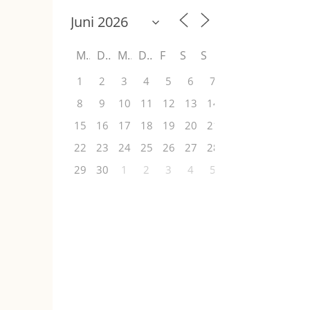
M
D
M
D
F
S
S
1
2
3
4
5
6
7
8
9
10
11
12
13
14
15
16
17
18
19
20
21
22
23
24
25
26
27
28
29
30
1
2
3
4
5