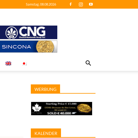
Samstag, 08.08.2026
WERBUNG
KALENDER