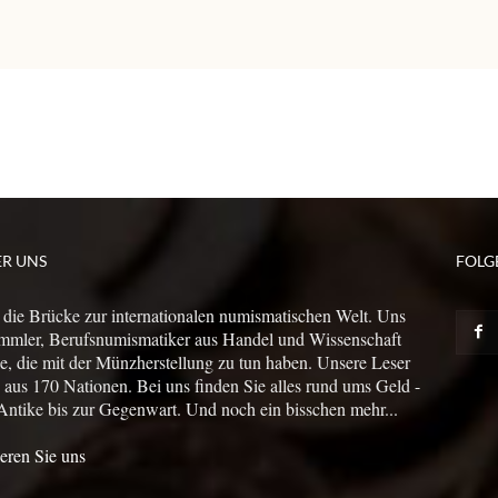
ER UNS
FOLG
 die Brücke zur internationalen numismatischen Welt. Uns
mmler, Berufsnumismatiker aus Handel und Wissenschaft
le, die mit der Münzherstellung zu tun haben. Unsere Leser
us 170 Nationen. Bei uns finden Sie alles rund ums Geld -
Antike bis zur Gegenwart. Und noch ein bisschen mehr...
eren Sie uns