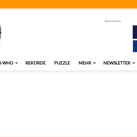
Sponsored by
S WHO
REKORDE
PUZZLE
MEHR
NEWSLETTER