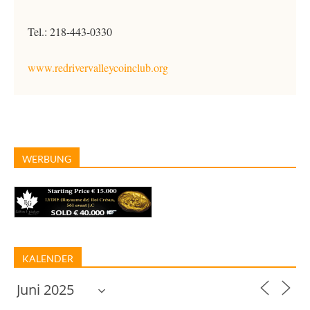
Tel.: 218-443-0330
www.redrivervalleycoinclub.org
WERBUNG
KALENDER