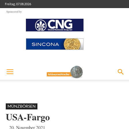
Freitag, 07.08.2026
Sponsored by
MÜNZBÖRSEN
USA-Fargo
20. November 2021