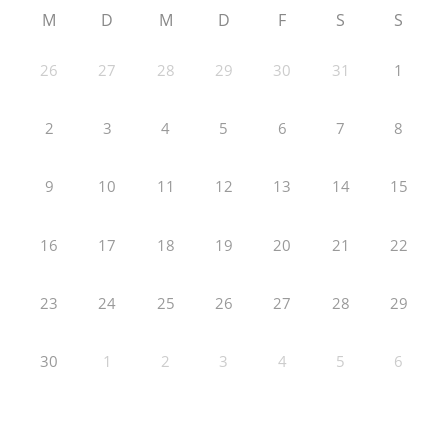
M
D
M
D
F
S
S
26
27
28
29
30
31
1
2
3
4
5
6
7
8
9
10
11
12
13
14
15
16
17
18
19
20
21
22
23
24
25
26
27
28
29
30
1
2
3
4
5
6