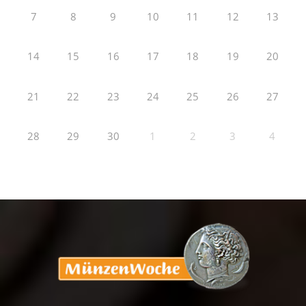
7
8
9
10
11
12
13
14
15
16
17
18
19
20
21
22
23
24
25
26
27
28
29
30
1
2
3
4