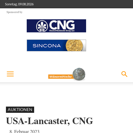
Sonntag, 09.08.2026
Sponsored by
AUKTIONEN
USA-Lancaster, CNG
8. Februar 2023