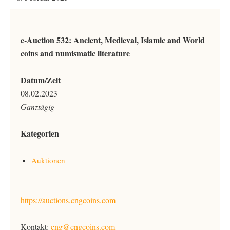
e-Auction 532: Ancient, Medieval, Islamic and World
coins and numismatic literature
Datum/Zeit
08.02.2023
Ganztägig
Kategorien
Auktionen
https://auctions.cngcoins.com
Kontakt:
cng@cngcoins.com