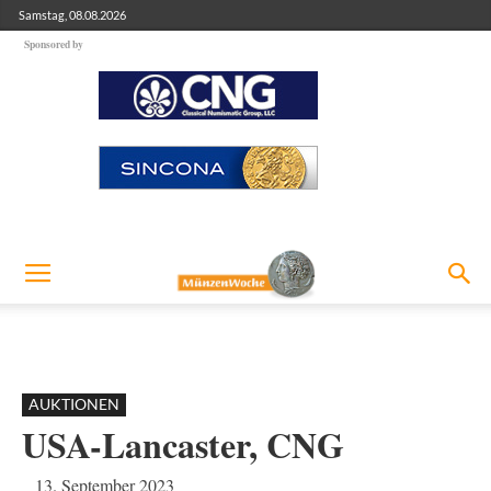
Samstag, 08.08.2026
Sponsored by
AUKTIONEN
USA-Lancaster, CNG
13. September 2023