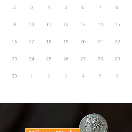
2
3
4
5
6
7
8
9
10
11
12
13
14
15
16
17
18
19
20
21
22
23
24
25
26
27
28
29
30
1
2
3
4
5
6