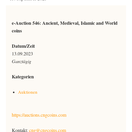
e-Auction 546: Ancient, Medieval, Islamic and World
coins
Datum/Zeit
13.09.2023
Ganztägig
Kategorien
Auktionen
https://auctions.cngcoins.com
Kontakt:
cng@cngcoins.com