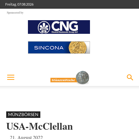
Freitag, 07.08.2026
Sponsored by
MÜNZBÖRSEN
USA-McClellan
21. August 2022