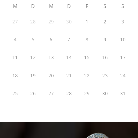
M
D
M
D
F
S
S
27
28
29
30
1
2
3
4
5
6
7
8
9
10
11
12
13
14
15
16
17
18
19
20
21
22
23
24
25
26
27
28
29
30
31