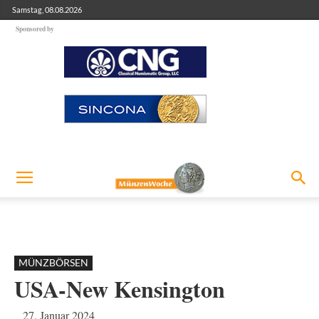
Samstag, 08.08.2026
Sponsored by
MÜNZBÖRSEN
USA-New Kensington
27. Januar 2024