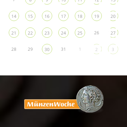
14
15
16
17
18
19
20
26
21
22
23
24
25
27
28
29
31
1
30
2
3