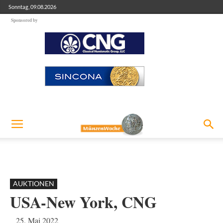
Sonntag, 09.08.2026
Sponsored by
AUKTIONEN
USA-New York, CNG
25. Mai 2022