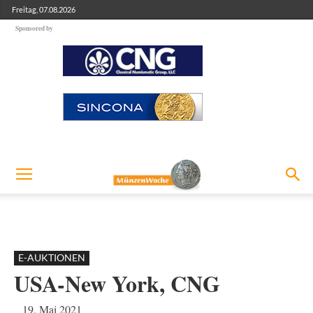
Freitag, 07.08.2026
Sponsored by
E-AUKTIONEN
USA-New York, CNG
19. Mai 2021