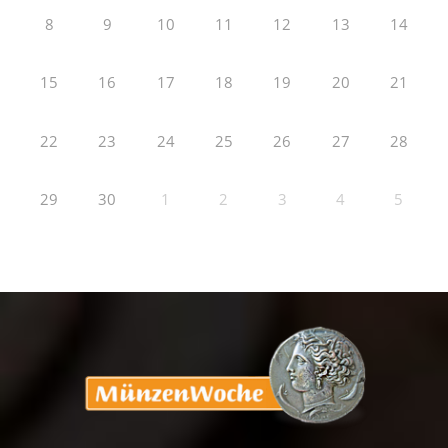
8
9
10
11
12
13
14
15
16
17
18
19
20
21
22
23
24
25
26
27
28
29
30
1
2
3
4
5