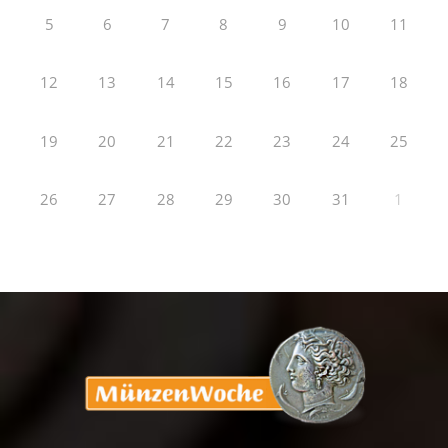
5
6
7
8
9
10
11
12
13
14
15
16
17
18
19
20
21
22
23
24
25
26
27
28
29
30
31
1