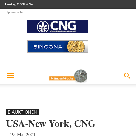
Freitag, 07.08.2026
Sponsored by
E-AUKTIONEN
USA-New York, CNG
19. Mai 2021