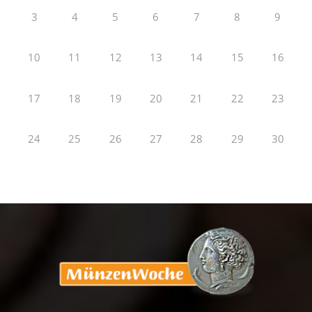
3
4
5
6
7
8
9
10
11
12
13
14
15
16
17
18
19
20
21
22
23
24
25
26
27
28
29
30