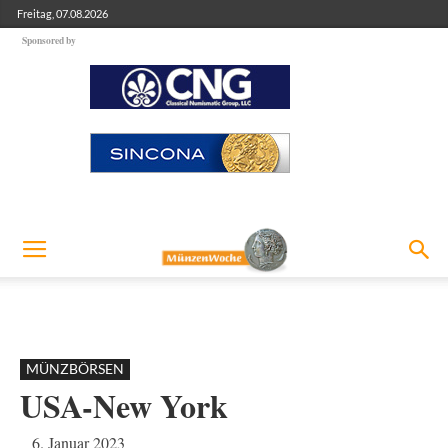
Freitag, 07.08.2026
Sponsored by
MÜNZBÖRSEN
USA-New York
6. Januar 2023