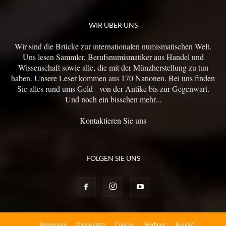
WIR ÜBER UNS
Wir sind die Brücke zur internationalen numismatischen Welt.
Uns lesen Sammler, Berufsnumismatiker aus Handel und
Wissenschaft sowie alle, die mit der Münzherstellung zu tun
haben. Unsere Leser kommen aus 170 Nationen. Bei uns finden
Sie alles rund ums Geld - von der Antike bis zur Gegenwart.
Und noch ein bisschen mehr...
Kontaktieren Sie uns
FOLGEN SIE UNS
Impressum
Datenschutz
Cookies
Werbung
Kontakt