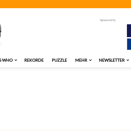
Sponsored by
S WHO
REKORDE
PUZZLE
MEHR
NEWSLETTER