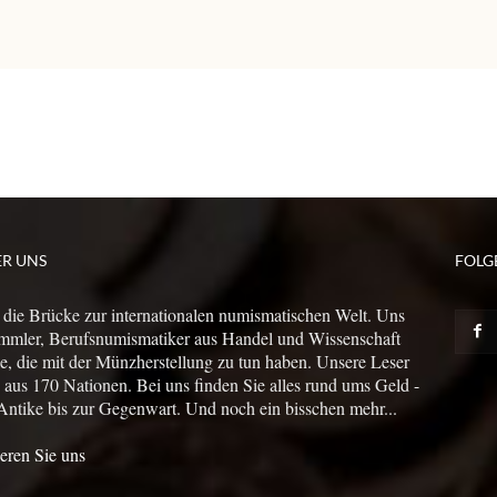
ER UNS
FOLG
 die Brücke zur internationalen numismatischen Welt. Uns
mmler, Berufsnumismatiker aus Handel und Wissenschaft
le, die mit der Münzherstellung zu tun haben. Unsere Leser
us 170 Nationen. Bei uns finden Sie alles rund ums Geld -
Antike bis zur Gegenwart. Und noch ein bisschen mehr...
eren Sie uns