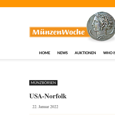
MünzenWoche
HOME
NEWS
AUKTIONEN
WHO I
MÜNZBÖRSEN
USA-Norfolk
22. Januar 2022