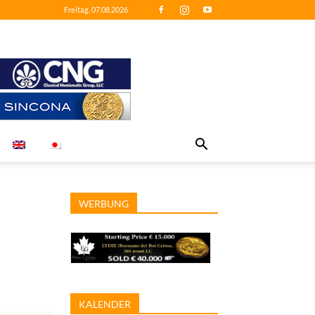
Freitag, 07.08.2026
WERBUNG
KALENDER