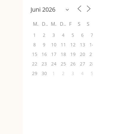
M
D
M
D
F
S
S
1
2
3
4
5
6
7
8
9
10
11
12
13
14
15
16
17
18
19
20
21
22
23
24
25
26
27
28
29
30
1
2
3
4
5