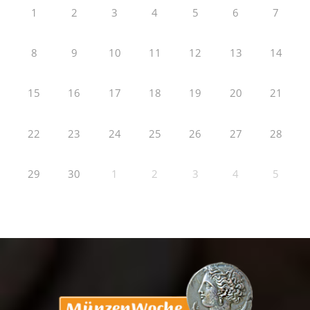
1
2
3
4
5
6
7
8
9
10
11
12
13
14
15
16
17
18
19
20
21
22
23
24
25
26
27
28
29
30
1
2
3
4
5