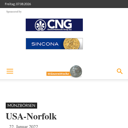
Freitag, 07.08.2026
Sponsored by
MÜNZBÖRSEN
USA-Norfolk
22. Januar 2022