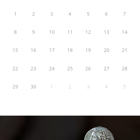
1
2
3
4
5
6
7
8
9
10
11
12
13
14
15
16
17
18
19
20
21
22
23
24
25
26
27
28
29
30
1
2
3
4
5