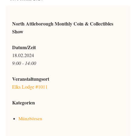
North Attleborough Monthly Coin & Collectibles
Show
Datum/Zeit
18.02.2024
9:00 - 14:00
Veranstaltungsort
Elks Lodge #1011
Kategorien
Münzbörsen