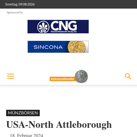
Sonntag, 09.08.2026
Sponsored by
MÜNZBÖRSEN
USA-North Attleborough
18. Februar 2024