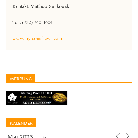
Kontakt: Matthew Sulikowski
Tel.: (732) 740-4604
www.my-coinshows.com
WERBUNG
KALENDER