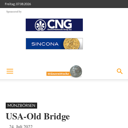
Freitag, 07.08.2026
Sponsored by
MÜNZBÖRSEN
USA-Old Bridge
24. Juli 2022