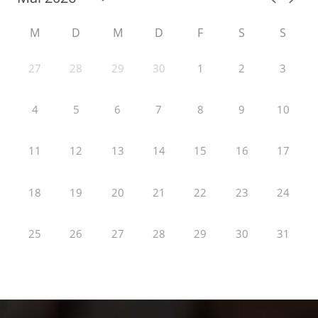
M
D
M
D
F
S
S
27
28
29
30
1
2
3
4
5
6
7
8
9
10
11
12
13
14
15
16
17
18
19
20
21
22
23
24
25
26
27
28
29
30
31