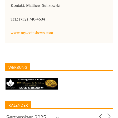
Kontakt: Matthew Sulikowski
Tel.: (732) 740-4604
www.my-coinshows.com
WERBUNG
KALENDER