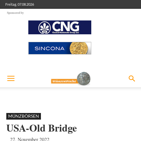
Freitag, 07.08.2026
Sponsored by
MÜNZBÖRSEN
USA-Old Bridge
27. November 2022