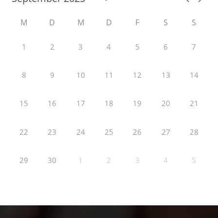
M
D
M
D
F
S
S
1
2
3
4
5
6
7
8
9
10
11
12
13
14
15
16
17
18
19
20
21
22
23
24
25
26
27
28
29
30
1
2
3
4
5