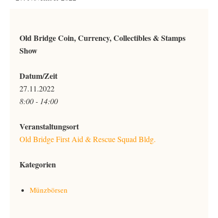
Old Bridge Coin, Currency, Collectibles & Stamps
Show
Datum/Zeit
27.11.2022
8:00 - 14:00
Veranstaltungsort
Old Bridge First Aid & Rescue Squad Bldg.
Kategorien
Münzbörsen