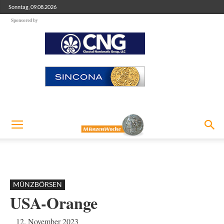
Sonntag, 09.08.2026
Sponsored by
MÜNZBÖRSEN
USA-Orange
12. November 2023