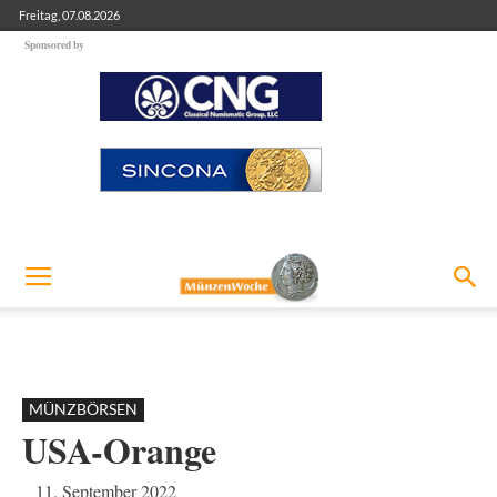
Freitag, 07.08.2026
Sponsored by
MÜNZBÖRSEN
USA-Orange
11. September 2022