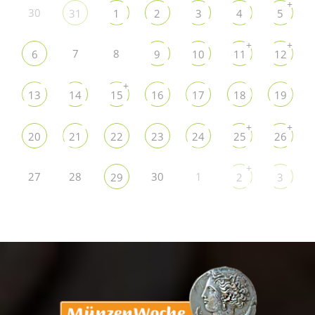
+
30
31
1
2
3
4
5
+
+
7
8
6
9
10
11
12
+
13
14
15
16
17
18
19
+
+
20
21
22
23
24
25
26
+
27
28
30
1
29
2
3