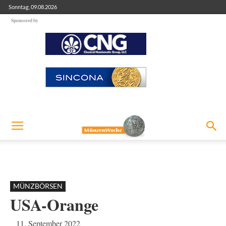
Sonntag, 09.08.2026
Sponsored by
MÜNZBÖRSEN
USA-Orange
11. September 2022