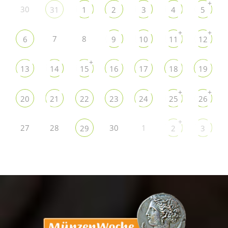
+
30
31
1
2
3
4
5
+
+
7
8
6
9
10
11
12
+
13
14
15
16
17
18
19
+
+
20
21
22
23
24
25
26
+
27
28
30
1
29
2
3