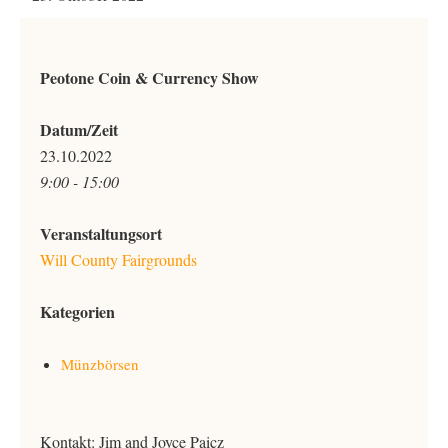
Peotone Coin & Currency Show
Datum/Zeit
23.10.2022
9:00 - 15:00
Veranstaltungsort
Will County Fairgrounds
Kategorien
Münzbörsen
Kontakt: Jim and Joyce Paicz