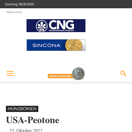
Samstag, 08.08.2026
Sponsored by
MÜNZBÖRSEN
USA-Peotone
23. Oktober 2022