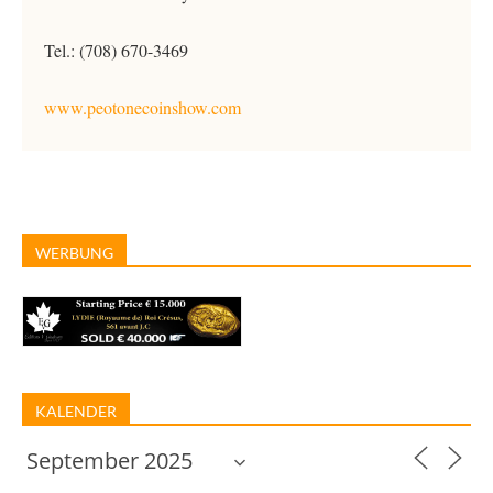
Tel.: (708) 670-3469
www.peotonecoinshow.com
WERBUNG
KALENDER