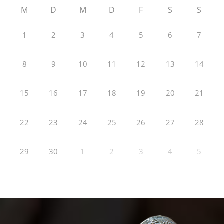
M
D
M
D
F
S
S
1
2
3
4
5
6
7
8
9
10
11
12
13
14
15
16
17
18
19
20
21
22
23
24
25
26
27
28
29
30
1
2
3
4
5