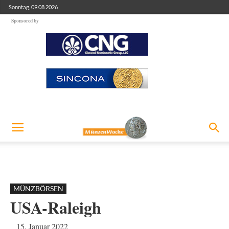
Sonntag, 09.08.2026
Sponsored by
MÜNZBÖRSEN
USA-Raleigh
15. Januar 2022