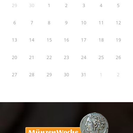
29
30
1
2
3
4
5
6
7
8
9
10
11
12
13
14
15
16
17
18
19
20
21
22
23
24
25
26
27
28
29
30
31
1
2