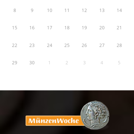
8
9
10
11
12
13
14
15
16
17
18
19
20
21
22
23
24
25
26
27
28
29
30
1
2
3
4
5