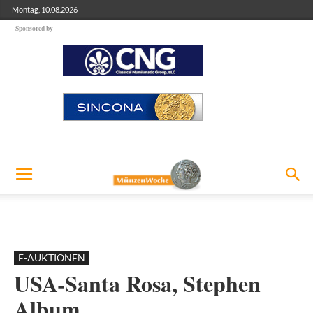
Montag, 10.08.2026
Sponsored by
E-AUKTIONEN
USA-Santa Rosa, Stephen
Album