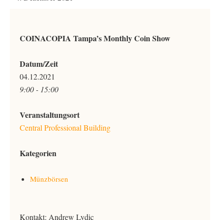
COINACOPIA Tampa’s Monthly Coin Show
Datum/Zeit
04.12.2021
9:00 - 15:00
Veranstaltungsort
Central Professional Building
Kategorien
Münzbörsen
Kontakt: Andrew Lydic