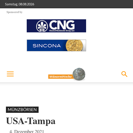
Samstag, 08.08.2026
Sponsored by
MÜNZBÖRSEN
USA-Tampa
4. Dezember 2021