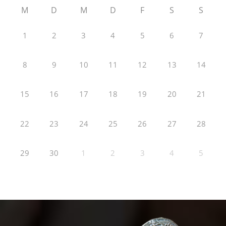
M
D
M
D
F
S
S
1
2
3
4
5
6
7
8
9
10
11
12
13
14
15
16
17
18
19
20
21
22
23
24
25
26
27
28
29
30
1
2
3
4
5