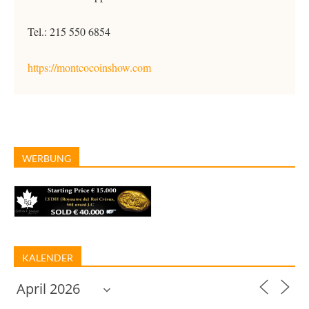
Tel.: 215 550 6854
https://montcocoinshow.com
WERBUNG
KALENDER