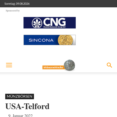
Sonntag, 09.08.2026
Sponsored by
MÜNZBÖRSEN
USA-Telford
9. Januar 2022