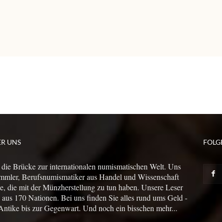
ER UNS
FOLG
 die Brücke zur internationalen numismatischen Welt. Uns
mmler, Berufsnumismatiker aus Handel und Wissenschaft
le, die mit der Münzherstellung zu tun haben. Unsere Leser
us 170 Nationen. Bei uns finden Sie alles rund ums Geld -
Antike bis zur Gegenwart. Und noch ein bisschen mehr...