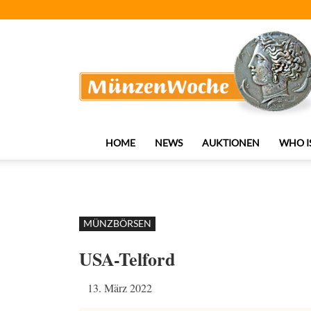
MünzenWoche
HOME
NEWS
AUKTIONEN
WHO I
MÜNZBÖRSEN
USA-Telford
13. März 2022