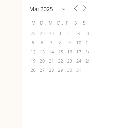
M
D
M
D
F
S
S
28
29
30
1
2
3
4
5
6
7
8
9
10
11
12
13
14
15
16
17
18
19
20
21
22
23
24
25
26
27
28
29
30
31
1