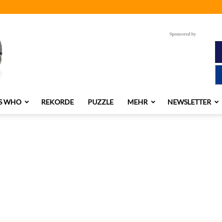
Sponsored by
S WHO
REKORDE
PUZZLE
MEHR
NEWSLETTER