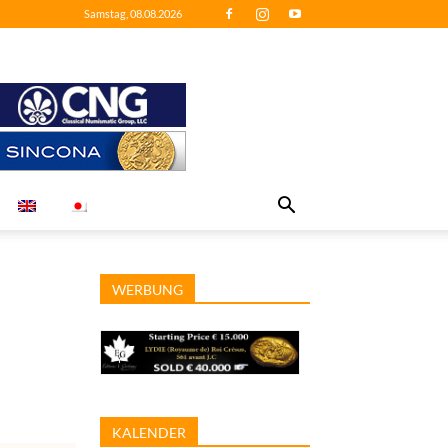
Samstag, 08.08.2026
WERBUNG
KALENDER