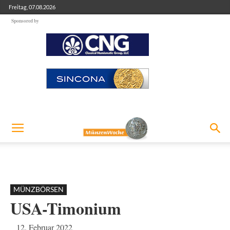
Freitag, 07.08.2026
Sponsored by
MÜNZBÖRSEN
USA-Timonium
12. Februar 2022