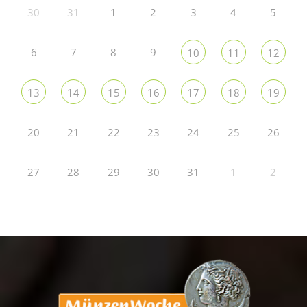
30
31
1
2
3
4
5
6
7
8
9
10
11
12
13
14
15
16
17
18
19
20
21
22
23
24
25
26
27
28
29
30
31
1
2