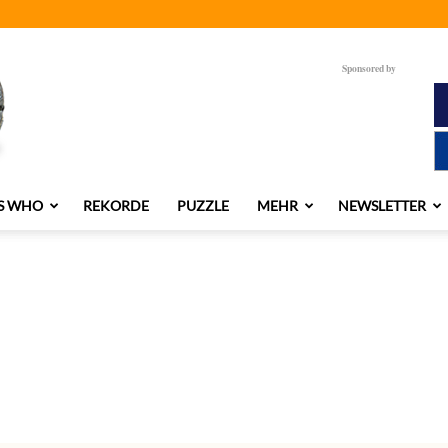
Sponsored by
S WHO
REKORDE
PUZZLE
MEHR
NEWSLETTER