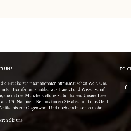
ER UNS
FOLG
 die Brücke zur internationalen numismatischen Welt. Uns
mmler, Berufsnumismatiker aus Handel und Wissenschaft
le, die mit der Münzherstellung zu tun haben. Unsere Leser
us 170 Nationen. Bei uns finden Sie alles rund ums Geld -
Antike bis zur Gegenwart. Und noch ein bisschen mehr...
eren Sie uns