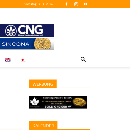
Samstag, 08.08.2026
WERBUNG
KALENDER