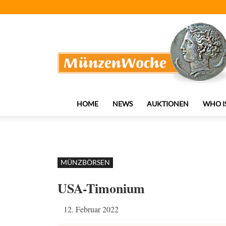
MünzenWoche
HOME
NEWS
AUKTIONEN
WHO I
MÜNZBÖRSEN
USA-Timonium
12. Februar 2022