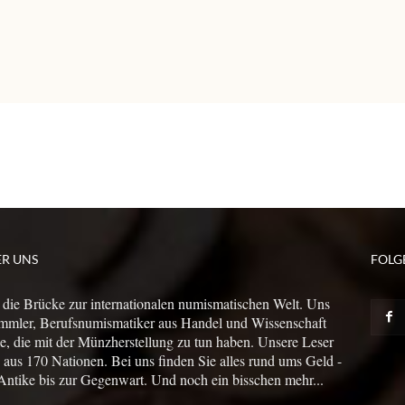
ER UNS
FOLG
 die Brücke zur internationalen numismatischen Welt. Uns
mmler, Berufsnumismatiker aus Handel und Wissenschaft
le, die mit der Münzherstellung zu tun haben. Unsere Leser
us 170 Nationen. Bei uns finden Sie alles rund ums Geld -
Antike bis zur Gegenwart. Und noch ein bisschen mehr...