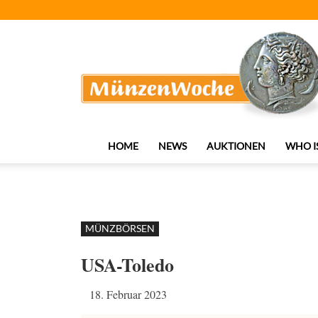
MünzenWoche
HOME
NEWS
AUKTIONEN
WHO I
MÜNZBÖRSEN
USA-Toledo
18. Februar 2023