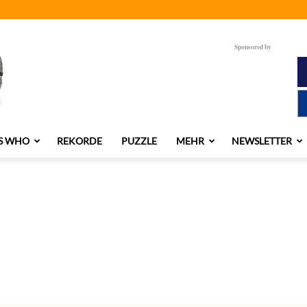
Sponsored by
S WHO
REKORDE
PUZZLE
MEHR
NEWSLETTER