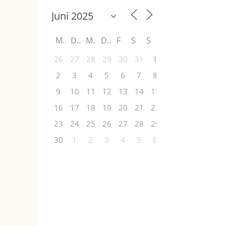
M
D
M
D
F
S
S
26
27
28
29
30
31
1
2
3
4
5
6
7
8
9
10
11
12
13
14
15
16
17
18
19
20
21
22
23
24
25
26
27
28
29
30
1
2
3
4
5
6