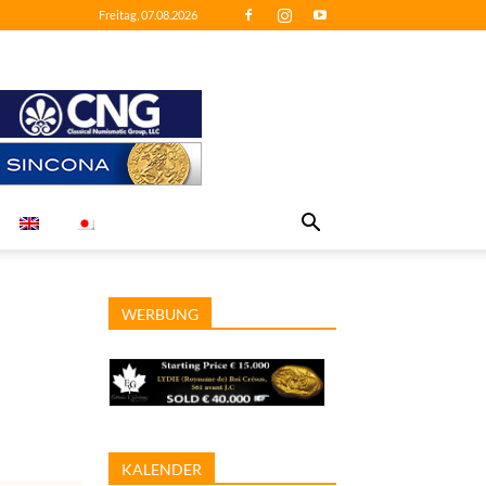
Freitag, 07.08.2026
WERBUNG
KALENDER