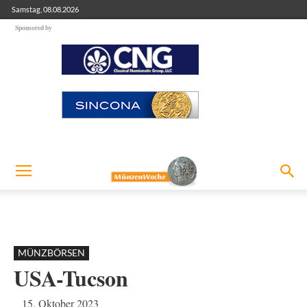
Samstag, 08.08.2026
Sponsored by
MÜNZBÖRSEN
USA-Tucson
15. Oktober 2023