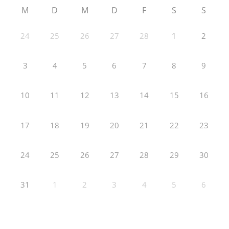
M
D
M
D
F
S
S
24
25
26
27
28
1
2
3
4
5
6
7
8
9
10
11
12
13
14
15
16
17
18
19
20
21
22
23
24
25
26
27
28
29
30
31
1
2
3
4
5
6