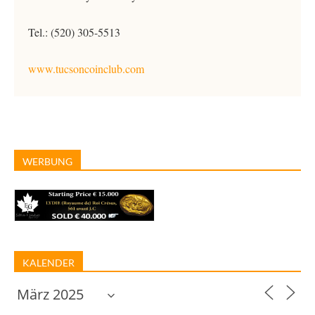
Tel.: (520) 305-5513
www.tucsoncoinclub.com
WERBUNG
KALENDER