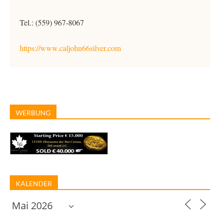
Tel.: (559) 967-8067
https://www.caljohn66silver.com
WERBUNG
KALENDER