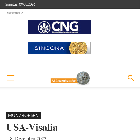
Sonntag, 09.08.2026
Sponsored by
MÜNZBÖRSEN
USA-Visalia
8. Dezember 2023