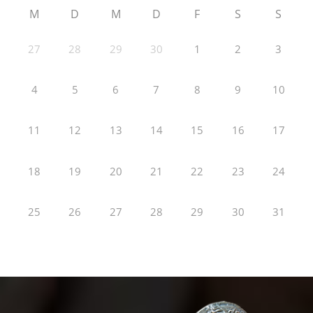
M
D
M
D
F
S
S
27
28
29
30
1
2
3
4
5
6
7
8
9
10
11
12
13
14
15
16
17
18
19
20
21
22
23
24
25
26
27
28
29
30
31