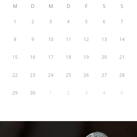
M
D
M
D
F
S
S
1
2
3
4
5
6
7
8
9
10
11
12
13
14
15
16
17
18
19
20
21
22
23
24
25
26
27
28
29
30
1
2
3
4
5