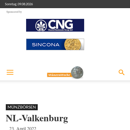
Sonntag, 09.08.2026
Sponsored by
MÜNZBÖRSEN
NL-Valkenburg
23. April 2022