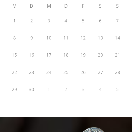
M
D
M
D
F
S
S
1
2
3
4
5
6
7
8
9
10
11
12
13
14
15
16
17
18
19
20
21
22
23
24
25
26
27
28
29
30
1
2
3
4
5