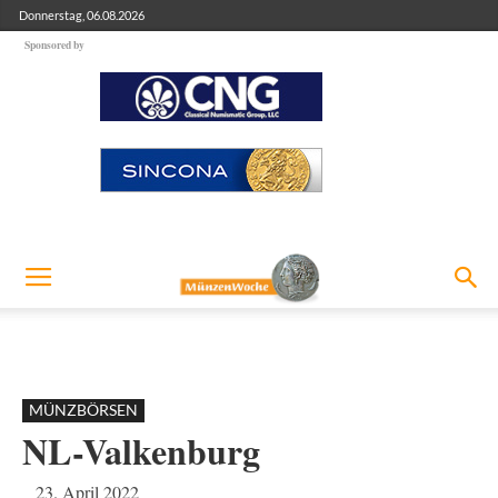
Donnerstag, 06.08.2026
Sponsored by
MÜNZBÖRSEN
NL-Valkenburg
23. April 2022