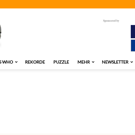
Sponsored by
S WHO
REKORDE
PUZZLE
MEHR
NEWSLETTER