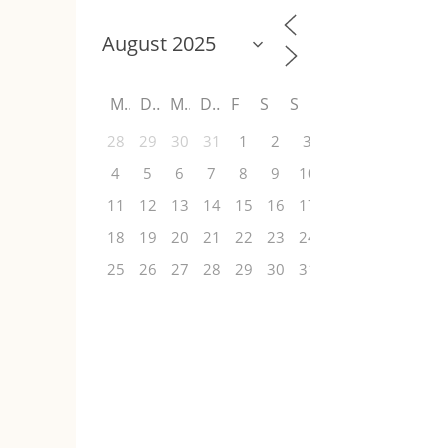
M
D
M
D
F
S
S
28
29
30
31
1
2
3
4
5
6
7
8
9
10
11
12
13
14
15
16
17
18
19
20
21
22
23
24
25
26
27
28
29
30
31