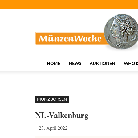
MünzenWoche
HOME
NEWS
AUKTIONEN
WHO I
MÜNZBÖRSEN
NL-Valkenburg
23. April 2022