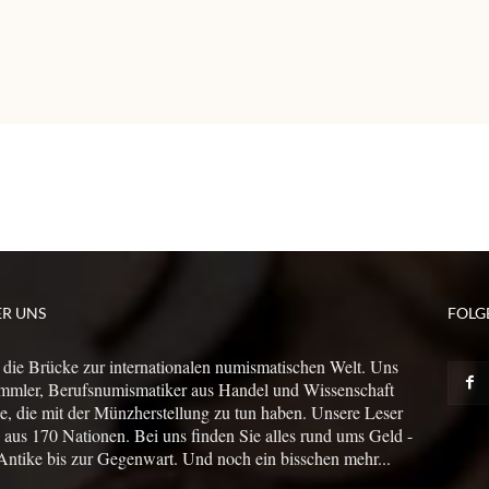
ER UNS
FOLG
 die Brücke zur internationalen numismatischen Welt. Uns
mmler, Berufsnumismatiker aus Handel und Wissenschaft
le, die mit der Münzherstellung zu tun haben. Unsere Leser
us 170 Nationen. Bei uns finden Sie alles rund ums Geld -
Antike bis zur Gegenwart. Und noch ein bisschen mehr...