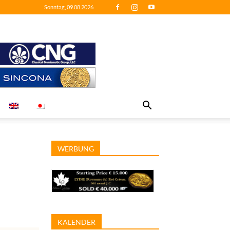
Sonntag, 09.08.2026
WERBUNG
KALENDER