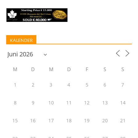
KALENDER
M
D
M
D
F
S
S
1
2
3
4
5
6
7
8
9
10
11
12
13
14
15
16
17
18
19
20
21